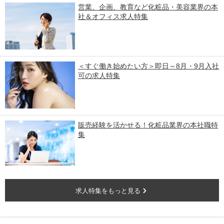
営業、企画、教育など化粧品・美容業界の本
社＆オフィス求人特集
＜すぐ働き始めたい方＞即日～8月・9月入社
可の求人特集
販売経験を活かせる！化粧品業界の本社職特
集
求人特集をもっと見る