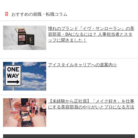
おすすめの就職・転職コラム
憧れのブランド『イヴ・サンローラン』の美
容部員・BAになるには？ 人事担当者とスタ
ッフに聞きました！
アイスタイルキャリアへの道案内☆
【未経験から正社員】「メイク好き」を仕事
にする美容部員のやりがいとプロになる方法