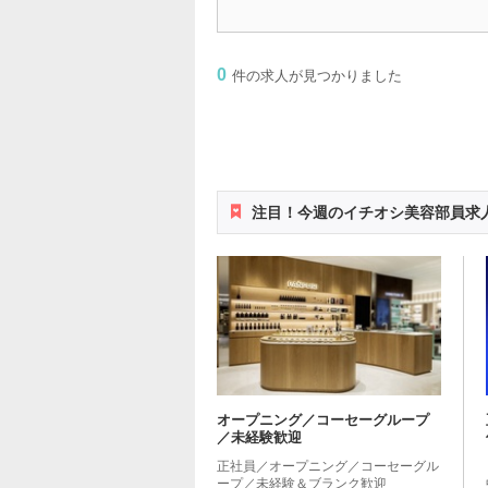
0
件の求人が見つかりました
注目！今週のイチオシ美容部員求
オープニング／コーセーグループ
／未経験歓迎
正社員／オープニング／コーセーグル
ープ／未経験＆ブランク歓迎