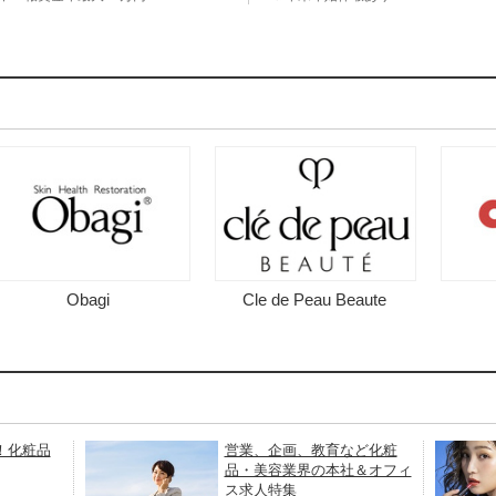
Obagi
Cle de Peau Beaute
！化粧品
営業、企画、教育など化粧
品・美容業界の本社＆オフィ
ス求人特集