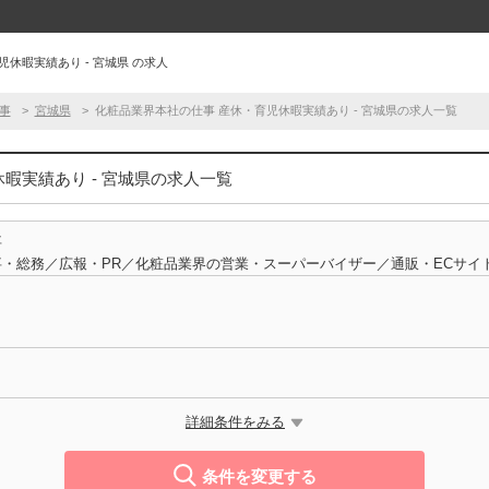
休暇実績あり - 宮城県 の求人
事
宮城県
化粧品業界本社の仕事 産休・育児休暇実績あり - 宮城県の求人一覧
暇実績あり - 宮城県の求人一覧
事
・総務／広報・PR／化粧品業界の営業・スーパーバイザー／通販・ECサイ
詳細条件をみる
条件を変更する