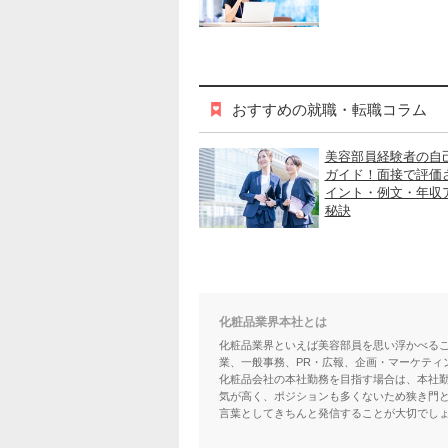
おすすめの就職・転職コラム
美容部員経験者の自
ガイド！面接で評価
イント・例文・年収
秘訣
化粧品業界本社とは
化粧品業界といえば美容部員を思い浮かべる
業、一般事務、PR・広報、企画・マーケティ
化粧品会社の本社勤務を目指す場合は、本社
気が高く、ポジションも多くないため狭き門
言葉としてきちんと発信することが大切でし