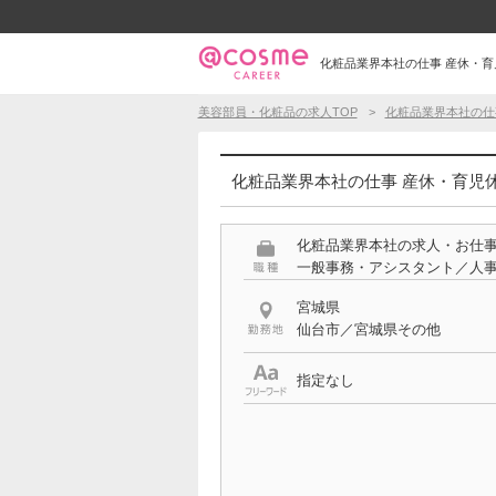
化粧品業界本社の仕事 産休・育児
美容部員・化粧品の求人TOP
化粧品業界本社の仕
化粧品業界本社の仕事 産休・育児休
化粧品業界本社の求人・お仕
一般事務・アシスタント／人事
宮城県
仙台市／宮城県その他
指定なし
希望する条件
産休・育児休暇実績あり