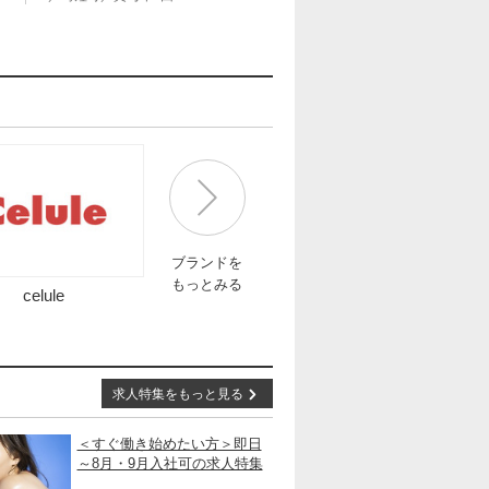
ブランドを
もっとみる
celule
求人特集をもっと見る
＜すぐ働き始めたい方＞即日
～8月・9月入社可の求人特集