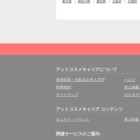
東京都
神奈川県
愛知県
大阪府
京都府
アットコスメキャリアについて
美容部員・化粧品の求人TOP
ヘルプ
利用規約
求人掲載
サイトマップ
カスタマ
アットコスメキャリア コンテンツ
セミナー・イベント
求人特集
関連サービスのご案内