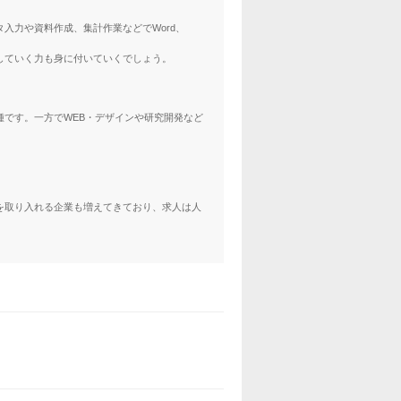
入力や資料作成、集計作業などでWord、
していく力も身に付いていくでしょう。
です。一方でWEB・デザインや研究開発など
を取り入れる企業も増えてきており、求人は人