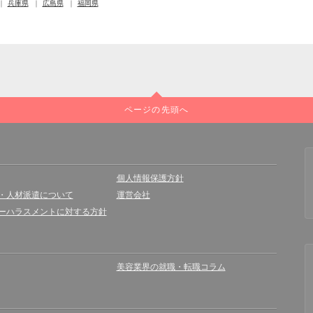
兵庫県
広島県
福岡県
ページの先頭へ
個人情報保護方針
・人材派遣について
運営会社
ーハラスメントに対する方針
美容業界の就職・転職コラム