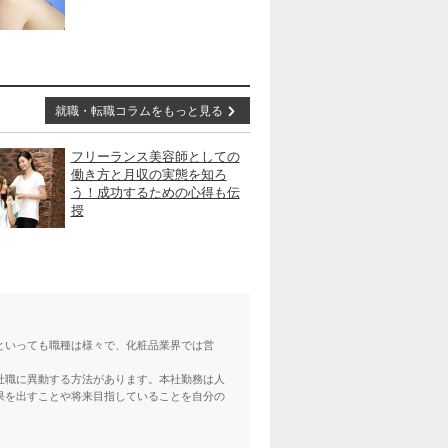
就職・転職コラムをもっと見る
フリーランス美容師としての
働き方と月収の実態を知ろ
う！成功するための心得も伝
授
といっても職種は様々で、化粧品業界では営
社職に異動する方法があります。本社勤務は人
果を出すことや将来目指していることを自分の