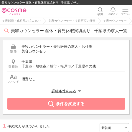
美容カウンセラー 産休・育児休暇実績あり - 千葉県 の求人
美容部員・化粧品の求人TOP
美容カウンセラー・美容医療の仕事
美容カウンセラー
美容カウンセラー 産休・育児休暇実績あり - 千葉県の求人一覧
美容カウンセラー・美容医療の求人・お仕事
美容カウンセラー
千葉県
千葉市・船橋市／柏市・松戸市／千葉県その他
指定なし
希望する条件
詳細条件をみる
産休・育児休暇実績あり
条件を変更する
1
件の求人が見つかりました