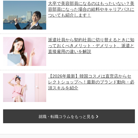
大卒で美容部員になるのはもったいない？美
容部員になった場合の給料やキャリアパスに
ついても紹介します！
派遣社員から契約社員に切り替えるときに知
っておくべきメリット・デメリット、派遣と
直接雇用の違いを解説
【2026年最新】韓国コスメは直営店からセ
レクトショップへ！最新のブランド動向・必
須スキルを紹介
就職・転職コラムをもっと見る