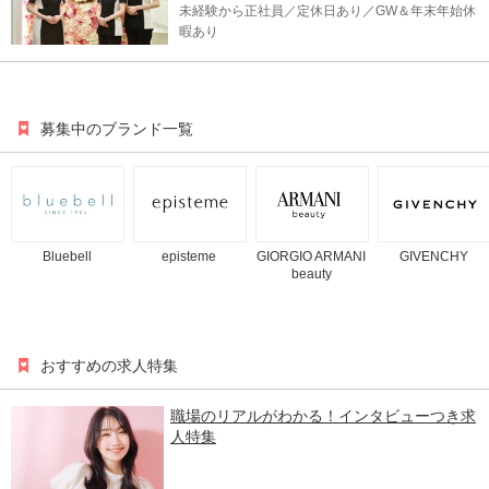
未経験から正社員／定休日あり／GW＆年末年始休
暇あり
募集中のブランド一覧
Bluebell
episteme
GIORGIO ARMANI
GIVENCHY
beauty
おすすめの求人特集
職場のリアルがわかる！インタビューつき求
人特集