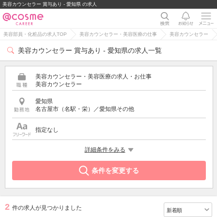
美容カウンセラー 賞与あり - 愛知県 の求人
美容部員・化粧品の求人TOP
美容カウンセラー・美容医療の仕事
美容カウンセラー
美容カウンセラー 賞与あり - 愛知県の求人一覧
美容カウンセラー・美容医療の求人・お仕事
美容カウンセラー
愛知県
名古屋市（名駅・栄）／愛知県その他
指定なし
希望する条件
詳細条件をみる
賞与あり
条件を変更する
2
件の求人が見つかりました