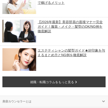
で稼げるメリット
【2026年最新】美容部員の面接マナー完全
ガイド！服装・メイク・髪型のOK/NG例を
徹底解説
エステティシャンの髪型ガイド★好印象を与
えるまとめ方とNG例を徹底解説
就職・転職コラムをもっと見る
美容カウンセラーとは