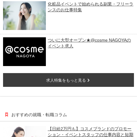
化粧品イベントで始められる副業・フリーラ
ンスのお仕事特集
ついに大型オープン★@cosme NAGOYAの
イベント求人
求人特集をもっと見る
おすすめの就職・転職コラム
【日給2万円も】コスメブランドのプロモー
ション・イベントスタッフの仕事内容と短期