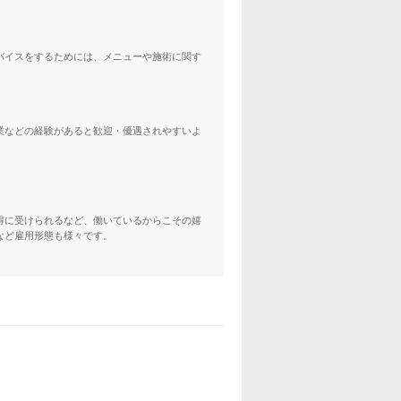
バイスをするためには、メニューや施術に関す
業などの経験があると歓迎・優遇されやすいよ
得に受けられるなど、働いているからこその嬉
など雇用形態も様々です。