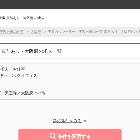
 賞与あり - 大阪府 の求人
美容医療の仕事
大阪府
美容カウンセラー・美容医療の仕事 賞与あり - 大阪府の求
賞与あり - 大阪府の求人一覧
の求人・お仕事
事務・バックオフィス
ば・天王寺／大阪府その他
詳細条件をみる
条件を変更する