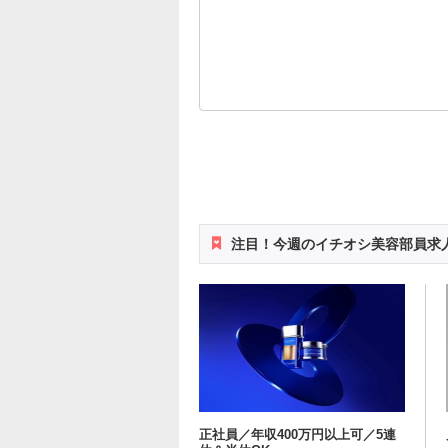
注目！今週のイチオシ美容部員求
正社員／年収400万円以上可／5連