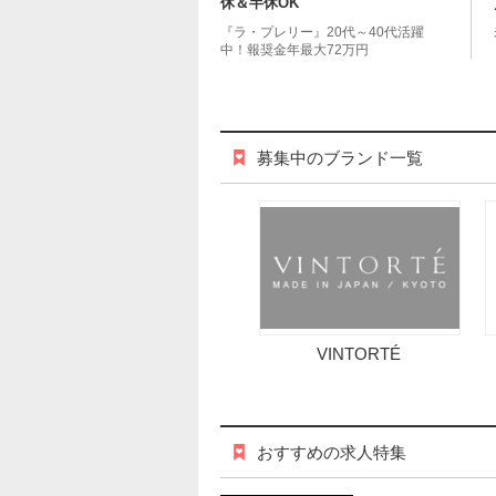
休＆半休OK
『ラ・プレリー』20代～40代活躍
中！報奨金年最大72万円
募集中のブランド一覧
VINTORTÉ
おすすめの求人特集