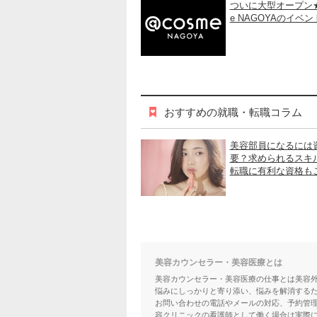
ついに大型オープン★
e NAGOYAのイベ
おすすめの就職・転職コラム
美容部員になるには
要？求められるスキ
転職に有利な資格も
美容カウンセラー・美容医療とは
美容カウンセラー・美容医療の仕事とは美容
悩みにしっかりと寄り添い、悩みを解消する
お問い合わせの電話やメールの対応、予約管
容クリニックの看護師として働く場合は実際