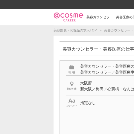
美容カウンセラー・美容医療の仕事
美容部員・化粧品の求人TOP
美容カウンセラー・
美容カウンセラー・美容医療の仕事 
美容カウンセラー・美容医療
美容カウンセラー／美容医療
大阪府
新大阪／梅田／心斎橋・なん
指定なし
希望する条件
賞与あり