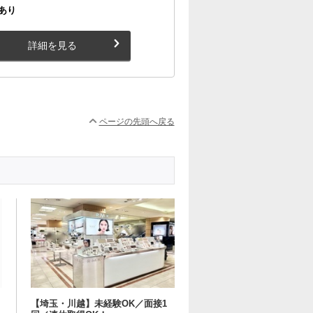
あり
詳細を見る
ページの先頭へ戻る
月
【埼玉・川越】未経験OK／面接1