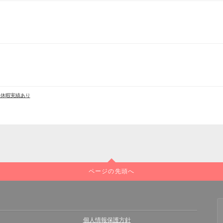
児休暇実績あり
ページの先頭へ
個人情報保護方針