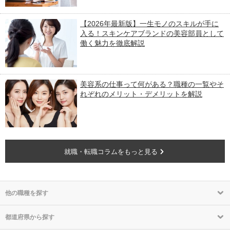
【2026年最新版】一生モノのスキルが手に
入る！スキンケアブランドの美容部員として
働く魅力を徹底解説
美容系の仕事って何がある？職種の一覧やそ
れぞれのメリット・デメリットを解説
就職・転職コラムをもっと見る
他の職種を探す
都道府県から探す