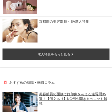
京都府の美容部員・BA求人特集
求人特集をもっと見る
おすすめの就職・転職コラム
美容部員の面接で好印象を与える逆質問35
選！【例文あり】NG例や聞き方のコツも解
説