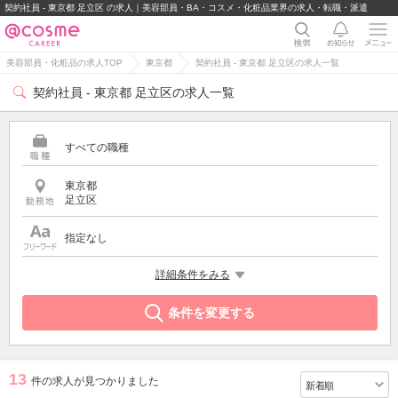
契約社員 - 東京都 足立区 の求人｜美容部員・BA・コスメ・化粧品業界の求人・転職・派遣
美容部員・化粧品の求人TOP
東京都
契約社員 - 東京都 足立区の求人一覧
契約社員 - 東京都 足立区の求人一覧
すべての職種
東京都
足立区
指定なし
雇用形態
詳細条件をみる
契約社員
条件を変更する
13
件の求人が見つかりました