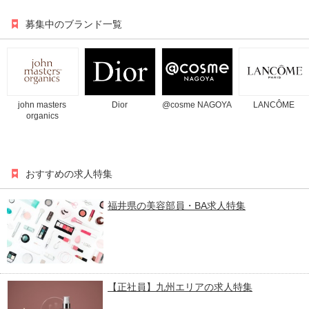
募集中のブランド一覧
john masters
Dior
@cosme NAGOYA
LANCÔME
organics
おすすめの求人特集
福井県の美容部員・BA求人特集
【正社員】九州エリアの求人特集