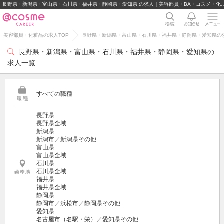
長野県・新潟県・富山県・石川県・福井県・静岡県・愛知県 の求人｜美容
美容部員・化粧品の求人TOP
長野県・新潟県・富山県・石川県・福井県・静岡県・愛知県の
長野県・新潟県・富山県・石川県・福井県・静岡県・愛知県の
求人一覧
すべての職種
長野県
長野県全域
新潟県
新潟市／新潟県その他
富山県
富山県全域
石川県
石川県全域
福井県
福井県全域
静岡県
静岡市／浜松市／静岡県その他
愛知県
名古屋市（名駅・栄）／愛知県その他