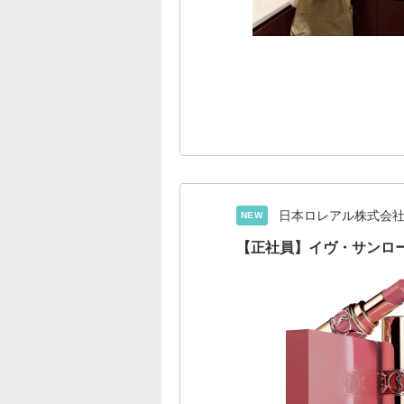
日本ロレアル株式会
NEW
【正社員】イヴ・サンロ