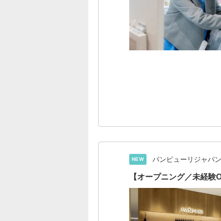
パンピューリジャパ
NEW
【オープニング／未経験O