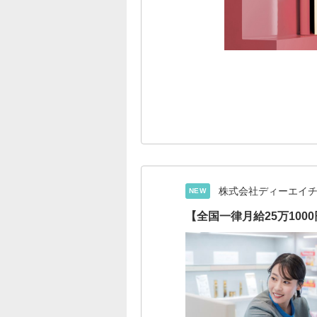
株式会社ディーエイ
NEW
【全国一律月給25万10