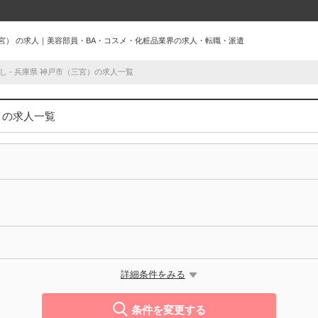
（三宮） の求人｜美容部員・BA・コスメ・化粧品業界の求人・転職・派遣
し - 兵庫県 神戸市（三宮）の求人一覧
）の求人一覧
詳細条件をみる
条件を変更する