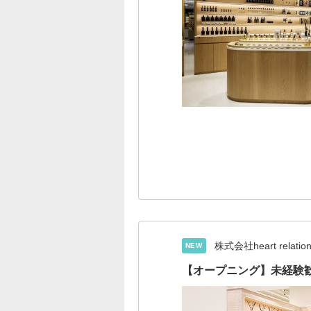
株式会社heart relatio
NEW
【オープニング】未経験歓迎『