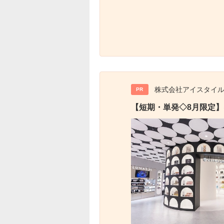
株式会社アイスタイ
PR
【短期・単発◇8月限定】@