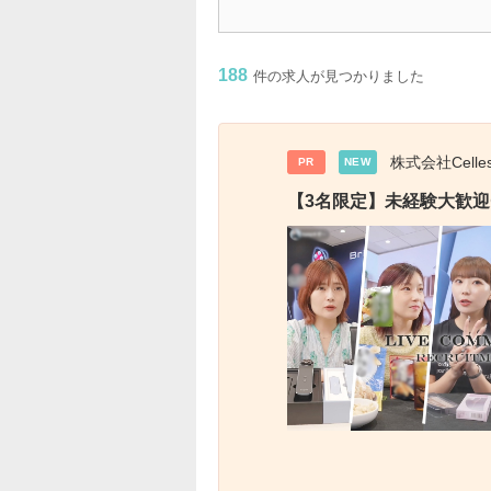
188
件の求人が見つかりました
株式会社Celles
PR
NEW
【3名限定】未経験大歓迎