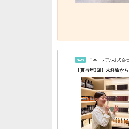
日本ロレアル株式会
NEW
【賞与年3回】未経験から