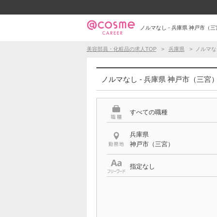
ノルマなし - 兵庫県 神戸市
美容部員・化粧品の求人TOP
兵庫県
ノルマな
ノルマなし - 兵庫県 神戸市（三宮
すべての職種
兵庫県
神戸市（三宮）
指定なし
希望する条件
ノルマなし