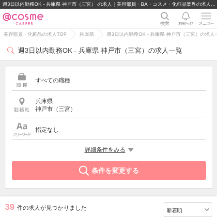
週3日以内勤務OK - 兵庫県 神戸市（三宮） の求人｜美容部員・BA・コスメ・化粧品業界の求人・転職・派遣
美容部員・化粧品の求人TOP
兵庫県
週3日以内勤務OK - 兵庫県 神戸市（三宮）の求人
週3日以内勤務OK - 兵庫県 神戸市（三宮）の求人一覧
すべての職種
兵庫県
神戸市（三宮）
指定なし
希望する条件
詳細条件をみる
週3日以内勤務OK
条件を変更する
39
件の求人が見つかりました