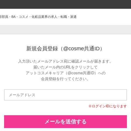
容部員・BA・コスメ・化粧品業界の求人・転職・派遣
新規会員登録（@cosme共通ID）
入力頂いたメールアドレス宛に確認メールが届きます。
届いたメール内のURLをクリックして
アットコスメキャリア（@cosme共通ID）への
会員登録を行ってください。
※ログインIDになります
メールを送信する