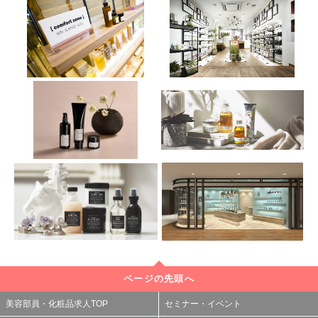
ページの先頭へ
美容部員・化粧品求人TOP
セミナー・イベント