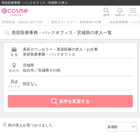
美容医療事務・バックオフィス - 宮城県 の求人
美容部員・化粧品の求人TOP
美容カウンセラー・美容医療の仕事
美容医療事務・バッ
美容医療事務・バックオフィス - 宮城県の求人一覧
美容カウンセラー・美容医療の求人・お仕事
美容医療事務・バックオフィス
宮城県
仙台市／宮城県その他
指定なし
条件を変更する
0
件の求人が見つかりました