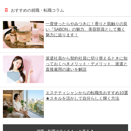
おすすめの就職・転職コラム
一度使ったらやみつきに！香りと肌触りの良
い『SABON』の魅力、美容部員として働く
魅力に迫ります！
派遣社員から契約社員に切り替えるときに知
っておくべきメリット・デメリット、派遣と
直接雇用の違いを解説
エステティシャンからの転職先おすすめ10選
★スキルを活かして自分らしく輝く方法