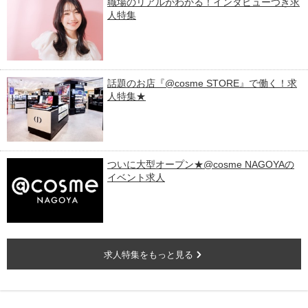
職場のリアルがわかる！インタビューつき求
人特集
話題のお店『@cosme STORE』で働く！求
人特集★
ついに大型オープン★@cosme NAGOYAの
イベント求人
求人特集をもっと見る