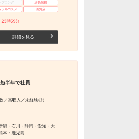
ープニング
店長候補
ュラルコスメ
百貨店
 23時59分
詳細を見る
最短半年で社員
多数／高収入／未経験◎）
新潟・石川・静岡・愛知・大
熊本・鹿児島