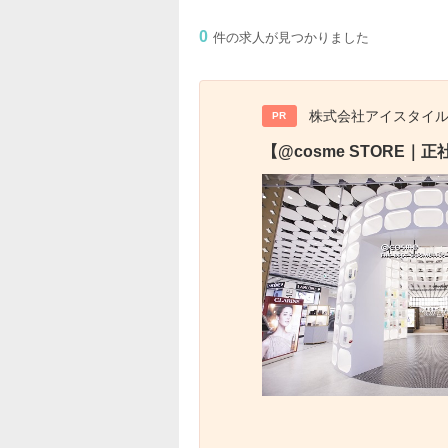
0
件の求人が見つかりました
株式会社アイスタイ
PR
【@cosme STOR