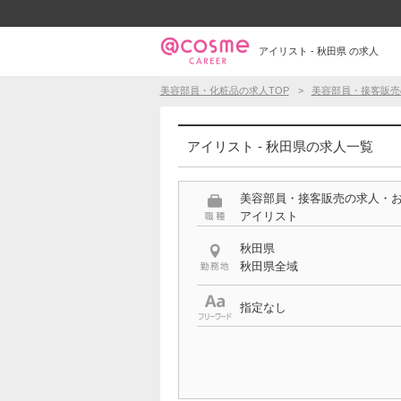
アイリスト - 秋田県 の求人
美容部員・化粧品の求人TOP
美容部員・接客販売
アイリスト - 秋田県の求人一覧
美容部員・接客販売の求人・
アイリスト
秋田県
秋田県全域
指定なし