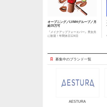
オープニング／LVMHグループ／月
給35万可
『メイクアップフォーエバー』男女共
に歓迎！年間休日124日
募集中のブランド一覧
AESTURA