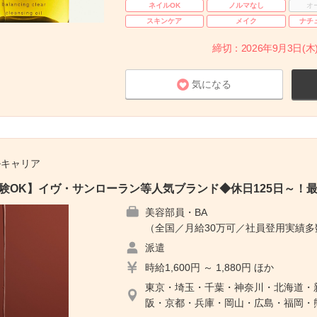
ネイルOK
ノルマなし
オ
スキンケア
メイク
ナチ
締切：2026年9月3日(木)
気になる
ルキャリア
未経験OK】イヴ・サンローラン等人気ブランド◆休日125日～！
美容部員・BA
（全国／月給30万可／社員登用実績
派遣
時給1,600円 ～ 1,880円 ほか
東京・埼玉・千葉・神奈川・北海道・
阪・京都・兵庫・岡山・広島・福岡・