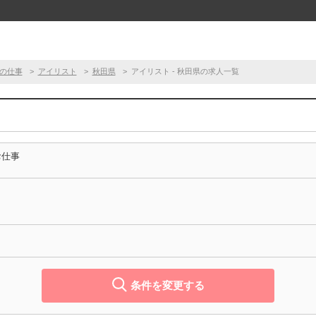
の仕事
アイリスト
秋田県
アイリスト - 秋田県の求人一覧
お仕事
条件を変更する