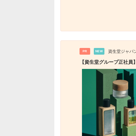
資生堂ジャパ
PR
NEW
【資生堂グループ正社員】