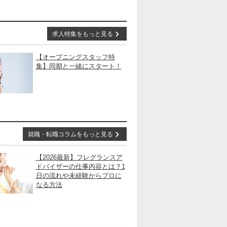
求人特集をもっと見る
【オープニングスタッフ特
集】同期と一緒にスタート！
就職・転職コラムをもっと見る
【2026最新】フレグランスア
ドバイザーの仕事内容とは？1
日の流れや未経験からプロに
なる方法