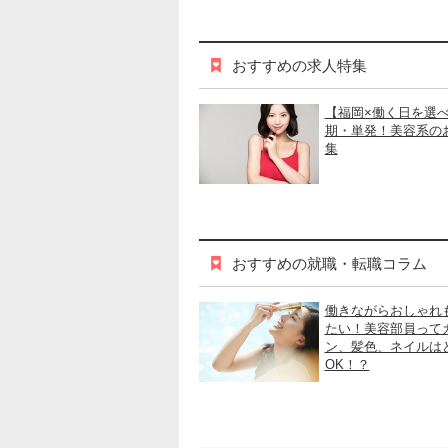
おすすめの求人特集
【福岡×働く日を選
期・単発！美容系の
集
おすすめの就職・転職コラム
働きながらおしゃれ
たい！美容部員って
ン、髪色、ネイルは
OK！？