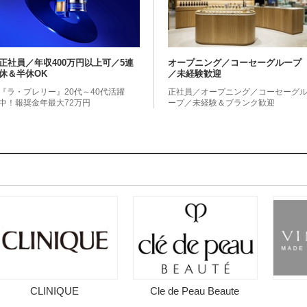
正社員／年収400万円以上可／5連
オープニング／コーセーグループ
休＆半休OK
／未経験歓迎
『ラ・プレリー』20代～40代活躍
正社員／オープニング／コーセーグ
中！報奨金年最大72万円
ープ／未経験＆ブランク歓迎
CLINIQUE
Cle de Peau Beaute