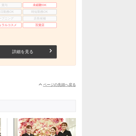
賞与
未経験OK
3日勤務OK
時短勤務OK
ープニング
店長候補
ュラルコスメ
百貨店
詳細を見る
ページの先頭へ戻る