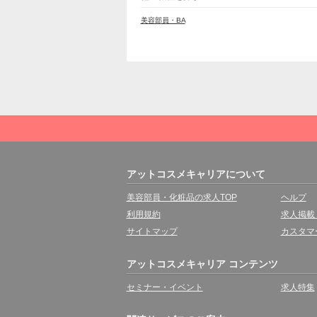
美容部員・BA
アットコスメキャリアについて
美容部員・化粧品の求人TOP
ヘルプ
利用規約
求人掲載
サイトマップ
カスタマ
アットコスメキャリア コンテンツ
セミナー・イベント
求人特集