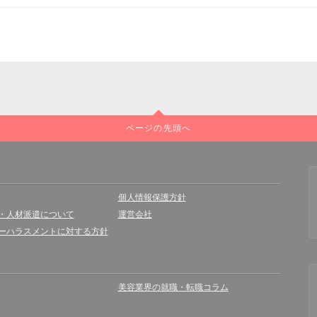
ページの先頭へ
個人情報保護方針
・人材派遣について
運営会社
ーハラスメントに対する方針
美容業界の就職・転職コラム