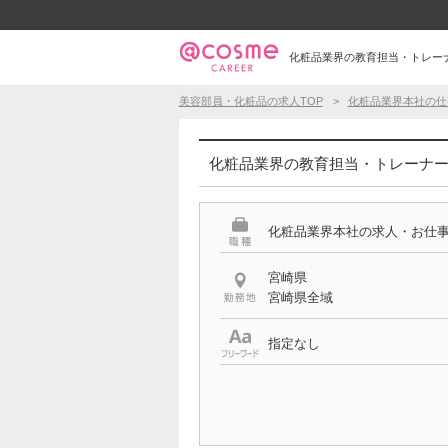
化粧品業界の教育担当・トレーナー
美容部員・化粧品の求人TOP
化粧品業界本社の仕
化粧品業界の教育担当・トレーナー 
化粧品業界本社の求人・お仕
宮崎県
宮崎県全域
指定なし