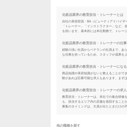
化粧品業界の教育担当・トレーナーとは
自社の美容部員・BA（ビューティアドバイザ
「トレーナー」「インストラクター」など、
を担います。基本的には本社勤務で、トレー
化粧品業界の教育担当・トレーナーの仕事
経験の浅い社員からベテランの社員まで、あ
な任務を担っているため、スタッフが成果を
化粧品業界の教育担当・トレーナーになる
商品知識や美容知識がないと教えることがで
験があれば応募可能な求人もあります。まずは
化粧品業界の教育担当・トレーナーの求人
教育担当・トレーナーは、本社での集合研修を
も、担当するエリア内の店舗を巡回すること
募集のタイミングは、欠員が出たときだけの
他の職種を探す