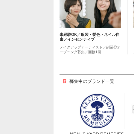
未経験OK／服装・髪色・ネイル自
由／インセンティブ
メイクアップアーティスト／副業◎オ
ープニング募集／面接1回
募集中のブランド一覧