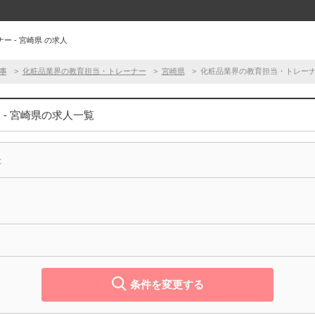
 - 宮崎県 の求人
事
化粧品業界の教育担当・トレーナー
宮崎県
化粧品業界の教育担当・トレーナー
- 宮崎県の求人一覧
事
条件を変更する