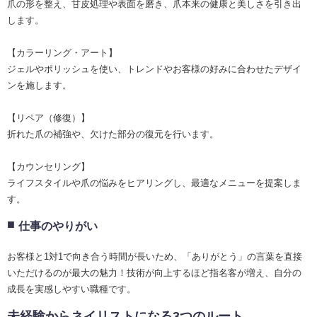
爪の形を整え、甘皮処理や表面を磨き、爪本来の健康と美しさを引き出
します。
【カラーリング・アート】
ジェルやポリッシュを使い、トレンドやお客様の好みに合わせたデザイ
ンを施します。
【リペア（修復）】
折れた爪の補強や、欠けた部分の復元を行います。
【カウンセリング】
ライフスタイルや爪の悩みをヒアリングし、最適なメニューを提案しま
す。
仕事のやりがい
お客様と1対1で向き合う時間が長いため、「ありがとう」の言葉を直接
いただけるのが最大の魅力！技術が向上するほど指名客が増え、自分の
成長を実感しやすい職種です。
未経験からネイリストになる3つのルート