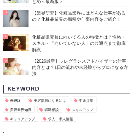
とめ＜最新版＞
3
【業界研究】化粧品業界にはどんな仕事がある
の？化粧品業界の職種や仕事内容をご紹介！
4
化粧品販売員に向いてる人の特徴とは？性格・
スキル・「向いていない人」の共通点まで徹底
解説
5
【2026最新】フレグランスアドバイザーの仕事
内容とは？1日の流れや未経験からプロになる方
法
KEYWORD
未経験
美容部員になるには
中途採用
美容業界知識
転職相談
スキルアップ
キャリアアップ
求人・求人情報