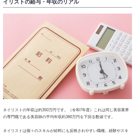
イリストの給与・年収のリアル
ネイリストの年収は約350万円です。（令和7年度）これは同じ美容業界
の専門職である美容師の平均年収約380万円を下回る数値です。
ネイリストは個々のスキルが給料にも反映されやすい職種。経験やスキ