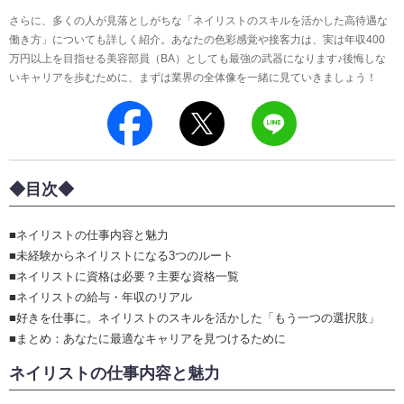
さらに、多くの人が見落としがちな「ネイリストのスキルを活かした高待遇な
働き方」についても詳しく紹介。あなたの色彩感覚や接客力は、実は年収400
万円以上を目指せる美容部員（BA）としても最強の武器になります♪後悔しな
いキャリアを歩むために、まずは業界の全体像を一緒に見ていきましょう！
◆目次◆
■ネイリストの仕事内容と魅力
■未経験からネイリストになる3つのルート
■ネイリストに資格は必要？主要な資格一覧
■ネイリストの給与・年収のリアル
■好きを仕事に。ネイリストのスキルを活かした「もう一つの選択肢」
■まとめ：あなたに最適なキャリアを見つけるために
ネイリストの仕事内容と魅力