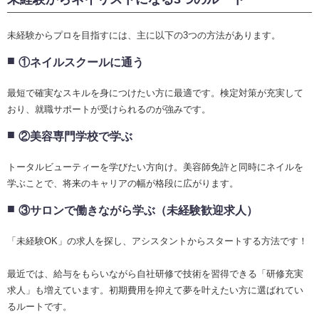
未経験からプロを目指すには、主に以下の3つの方法があります。
①ネイルスクールに通う
最短で確実なスキルを身につけたい方に最適です。検定対策が充実して
おり、就職サポートが受けられるのが強みです。
②美容専門学校で学ぶ
トータルビューティーを学びたい方向け。美容師免許と同時にネイルを
学ぶことで、将来のキャリアの幅が格段に広がります。
③サロンで働きながら学ぶ（未経験歓迎求人）
「未経験OK」の求人を探し、アシスタントからスタートする方法です！
最近では、給与をもらいながら自社研修で技術を習得できる「研修充実
求人」も増えています。初期費用を抑えて夢を叶えたい方に選ばれてい
るルートです。