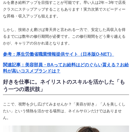
ルを磨き給料アップを目指すことが可能です。早い人は2年～3年で店長
クラスにステップアップすることもあります！実力次第でスピーディー
な昇格・収入アップも狙えます。
しかし、技術さえ磨けば青天井と言われる一方で、安定した高収入を得
るまでには数年の修行期間が必要です。この修行期間をどう乗り越える
かが、キャリアの分かれ道となります。
参考：厚生労働省職業情報提供サイト（日本版O-NET）
関連記事：美容部員・BAってお給料はどのぐらい貰える？お給
料が高いコスメブランドは？
好きを仕事に。ネイリストのスキルを活かした「も
う一つの選択肢」
ここで、視野を少し広げてみませんか？「美容が好き」「人を美しくし
たい」という情熱を活かせる場所は、ネイルサロンだけではありませ
ん。