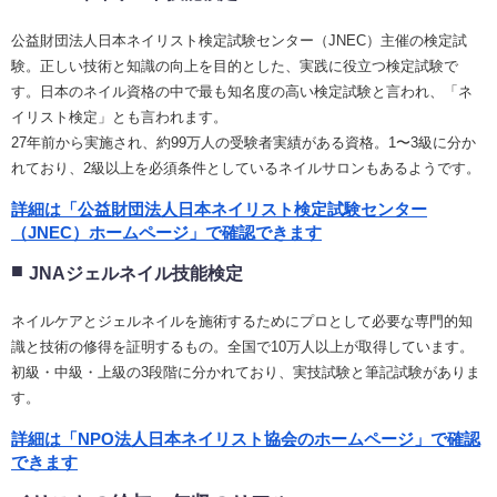
公益財団法人日本ネイリスト検定試験センター（JNEC）主催の検定試
験。正しい技術と知識の向上を目的とした、実践に役立つ検定試験で
す。日本のネイル資格の中で最も知名度の高い検定試験と言われ、「ネ
イリスト検定」とも言われます。
27年前から実施され、約99万人の受験者実績がある資格。1〜3級に分か
れており、2級以上を必須条件としているネイルサロンもあるようです。
詳細は「公益財団法人日本ネイリスト検定試験センター
（JNEC）ホームページ」で確認できます
JNAジェルネイル技能検定
ネイルケアとジェルネイルを施術するためにプロとして必要な専門的知
識と技術の修得を証明するもの。全国で10万人以上が取得しています。
初級・中級・上級の3段階に分かれており、実技試験と筆記試験がありま
す。
詳細は「NPO法人日本ネイリスト協会のホームページ」で確認
できます