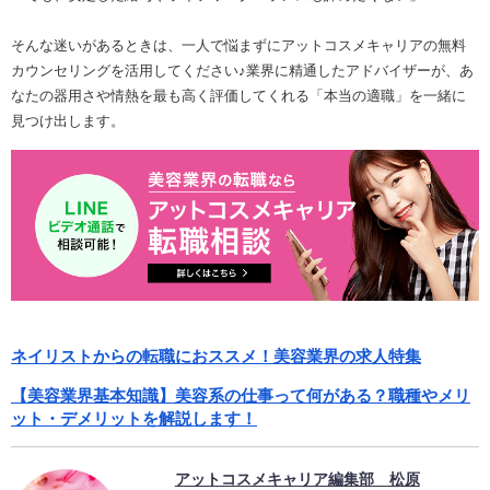
そんな迷いがあるときは、一人で悩まずにアットコスメキャリアの無料
カウンセリングを活用してください♪業界に精通したアドバイザーが、あ
なたの器用さや情熱を最も高く評価してくれる「本当の適職」を一緒に
見つけ出します。
ネイリストからの転職におススメ！美容業界の求人特集
【美容業界基本知識】美容系の仕事って何がある？職種やメリ
ット・デメリットを解説します！
アットコスメキャリア編集部 松原