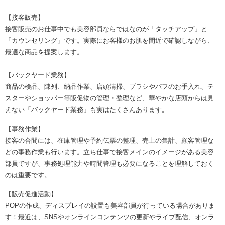
【接客販売】
接客販売のお仕事中でも美容部員ならではなのが「タッチアップ」と
「カウンセリング」です。実際にお客様のお肌を間近で確認しながら、
最適な商品を提案します。
【バックヤード業務】
商品の検品、陳列、納品作業、店頭清掃、ブラシやパフのお手入れ、テ
スターやショッパー等販促物の管理・整理など、華やかな店頭からは見
えない「バックヤード業務」も実はたくさんあります。
【事務作業】
接客の合間には、在庫管理や予約伝票の整理、売上の集計、顧客管理な
どの事務作業も行います。立ち仕事で接客メインのイメージがある美容
部員ですが、事務処理能力や時間管理も必要になることを理解しておく
のは重要です。
【販売促進活動】
POPの作成、ディスプレイの設置も美容部員が行っている場合がありま
す！最近は、SNSやオンラインコンテンツの更新やライブ配信、オンラ