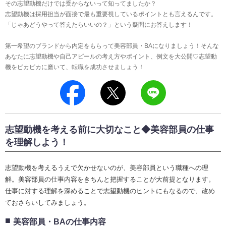
その志望動機だけでは受からないって知ってましたか？
志望動機は採用担当が面接で最も重要視しているポイントとも言えるんです。
「じゃあどうやって答えたらいいの？」という疑問にお答えします！
第一希望のブランドから内定をもらって美容部員・BAになりましょう！そんな
あなたに志望動機や自己アピールの考え方やポイント、例文を大公開♡志望動
機をピカピカに磨いて、転職を成功させましょう！
志望動機を考える前に大切なこと◆美容部員の仕事
を理解しよう！
志望動機を考えるうえで欠かせないのが、美容部員という職種への理
解。美容部員の仕事内容をきちんと把握することが大前提となります。
仕事に対する理解を深めることで志望動機のヒントにもなるので、改め
ておさらいしてみましょう。
美容部員・BAの仕事内容