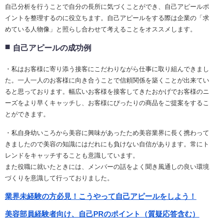
自己分析を行うことで自分の長所に気づくことができ、自己アピールポ
イントを整理するのに役立ちます。自己アピールをする際は企業の「求
めている人物像」と照らし合わせて考えることをオススメします。
自己アピールの成功例
・私はお客様に寄り添う接客にこだわりながら仕事に取り組んできまし
た。一人一人のお客様に向き合うことで信頼関係を築くことが出来てい
ると思っております。幅広いお客様を接客してきたおかげでお客様のニ
ーズをより早くキャッチし、お客様にぴったりの商品をご提案をするこ
とができます。
・私自身幼いころから美容に興味があったため美容業界に長く携わって
きましたので美容の知識にはだれにも負けない自信があります。常にト
レンドをキャッチすることも意識しています。
また役職に就いたときには、メンバーの話をよく聞き風通しの良い環境
づくりを意識して行っておりました。
業界未経験の方必見！こうやって自己アピールをしよう！
美容部員経験者向け、自己PRのポイント（質疑応答含む）