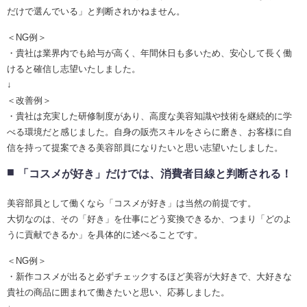
だけで選んでいる」と判断されかねません。
＜NG例＞
・貴社は業界内でも給与が高く、年間休日も多いため、安心して長く働
けると確信し志望いたしました。
↓
＜改善例＞
・貴社は充実した研修制度があり、高度な美容知識や技術を継続的に学
べる環境だと感じました。自身の販売スキルをさらに磨き、お客様に自
信を持って提案できる美容部員になりたいと思い志望いたしました。
「コスメが好き」だけでは、消費者目線と判断される！
美容部員として働くなら「コスメが好き」は当然の前提です。
大切なのは、その「好き」を仕事にどう変換できるか、つまり「どのよ
うに貢献できるか」を具体的に述べることです。
＜NG例＞
・新作コスメが出ると必ずチェックするほど美容が大好きで、大好きな
貴社の商品に囲まれて働きたいと思い、応募しました。