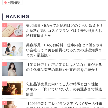
転職相談
RANKING
1
美容部員・BAってお給料はどのぐらい貰える？
お給料が高いコスメブランドは？美容部員のお
給料事情まとめ
2
美容部員・BAのお給料・仕事内容は？働きやす
い会社って？美容部員になるための基礎知識ま
とめ＜最新版＞
3
【業界研究】化粧品業界にはどんな仕事がある
の？化粧品業界の職種や仕事内容をご紹介！
4
化粧品販売員に向いてる人の特徴とは？性格・
スキル・「向いていない人」の共通点まで徹底
解説
5
【2026最新】フレグランスアドバイザーの仕事