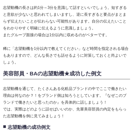
志望動機の長さは約1分～3分を意識して話すといいでしょう。短すぎる
と意欲が少ないと思われてしまいますし、逆に長すぎると要点がまとま
らず伝えたいことが伝わらない可能性があります。自分の伝えたいこと
をわかりやすく明確に伝えるように意識しましょう。
またグループ面接の場合は1分以内に収めるのがベターです。
稀に「志望動機を1分以内で教えてください」など時間を指定される場合
もありますので、どんな長さでも話せるように対策しておくと尚よいで
しょう。
美容部員・BAの志望動機★成功した例文
志望動機を通じて、たくさんある化粧品ブランドの中でここで働きたい
理由は何なのか？！をブランド側は知ろうとしています。『なぜこのブ
ランドで働きたいと思ったのか』を具体的に話しましょう！
では、実際はどのように話せばいいのか、先輩美容部員の内定をもらっ
た志望動機を例に見てみましょう！
志望動機の成功例文