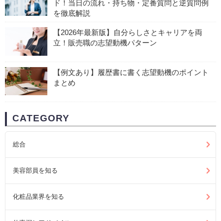
ド！当日の流れ・持ち物・定番質問と逆質問例
を徹底解説
【2026年最新版】自分らしさとキャリアを両
立！販売職の志望動機パターン
【例文あり】履歴書に書く志望動機のポイント
まとめ
CATEGORY
総合
美容部員を知る
化粧品業界を知る