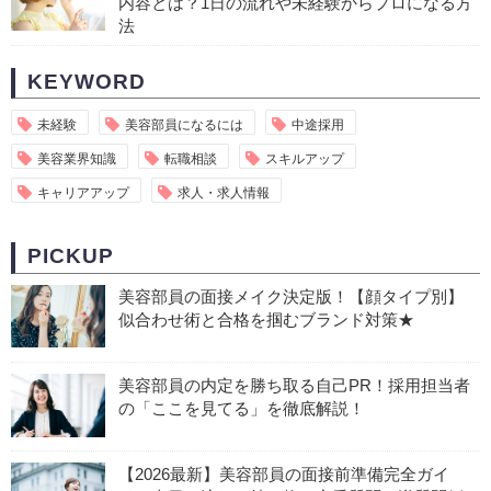
内容とは？1日の流れや未経験からプロになる方
法
KEYWORD
未経験
美容部員になるには
中途採用
美容業界知識
転職相談
スキルアップ
キャリアアップ
求人・求人情報
PICKUP
美容部員の面接メイク決定版！【顔タイプ別】
似合わせ術と合格を掴むブランド対策★
美容部員の内定を勝ち取る自己PR！採用担当者
の「ここを見てる」を徹底解説！
【2026最新】美容部員の面接前準備完全ガイ