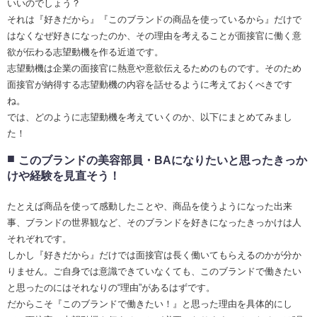
いいのでしょう？
それは『好きだから』『このブランドの商品を使っているから』だけで
はなくなぜ好きになったのか、その理由を考えることが面接官に働く意
欲が伝わる志望動機を作る近道です。
志望動機は企業の面接官に熱意や意欲伝えるためのものです。そのため
面接官が納得する志望動機の内容を話せるように考えておくべきです
ね。
では、どのように志望動機を考えていくのか、以下にまとめてみまし
た！
このブランドの美容部員・BAになりたいと思ったきっか
けや経験を見直そう！
たとえば商品を使って感動したことや、商品を使うようになった出来
事、ブランドの世界観など、そのブランドを好きになったきっかけは人
それぞれです。
しかし『好きだから』だけでは面接官は長く働いてもらえるのかが分か
りません。ご自身では意識できていなくても、このブランドで働きたい
と思ったのにはそれなりの“理由”があるはずです。
だからこそ『このブランドで働きたい！』と思った理由を具体的にし