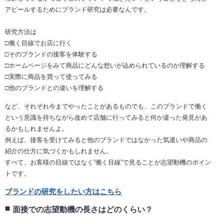
アピールするためにブランド研究は必要なんです。
研究方法は
□働く目線でお店に行く
□そのブランドの接客を体験する
□ホームページをみて商品にどんな想いが込められているのか理解する
□実際に商品を買って使ってみる
□他のブランドとの違いを理解する
など、それぞれ今までやったことがあるものでも、このブランドで働く
という意識を持ちながら改めて店舗に行ってみると何か違った発見があ
るかもしれませんよ。
例えば、接客を受けてみると他のブランドではなかった気遣いや商品の
紹介の仕方に気づくかもしれません。
すべて、お客様の目線ではなく”働く目線”で見ることが志望動機のポイン
トです。
ブランドの研究をしたい方はこちら
面接での志望動機の長さはどのくらい？