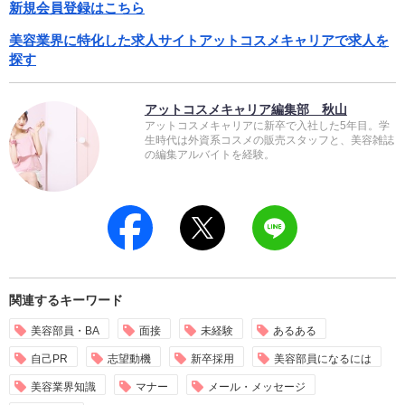
新規会員登録はこちら
美容業界に特化した求人サイトアットコスメキャリアで求人を
探す
アットコスメキャリア編集部 秋山
アットコスメキャリアに新卒で入社した5年目。学
生時代は外資系コスメの販売スタッフと、美容雑誌
の編集アルバイトを経験。
関連するキーワード
美容部員・BA
面接
未経験
あるある
自己PR
志望動機
新卒採用
美容部員になるには
美容業界知識
マナー
メール・メッセージ