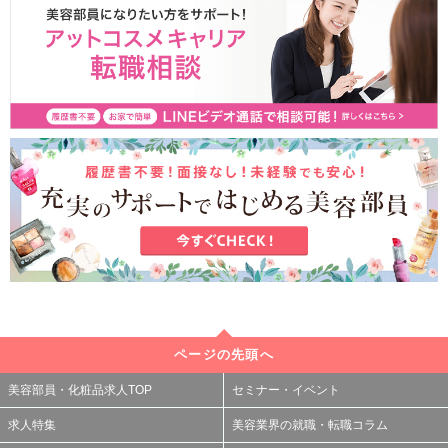
ページの先頭へ
美容部員・化粧品求人TOP
セミナー・イベント
求人特集
美容業界の就職・転職コラム