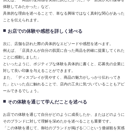
体験してみたかった」など、
具体的な理由を述べることで、単なる興味ではなく真剣な関心があった
ことを伝えられます。
お店での体験や感想を詳しく述べる
次に、店舗を訪れた際の具体的なエピソードや感想を述べます。
例えば、「店員さんが自分の肌質に合った商品を的確に提案してくれた
ことに感動しました」
といったように、ポジティブな体験を具体的に書くと、応募先の企業に
対して良い印象を与えることができます。
また、「ディスプレイが見やすく、商品の魅力がしっかり伝わってき
た」といった点に触れることで、店内の工夫に気づいていることもアピ
ールできるでしょう。
その体験を通じて学んだことを述べる
お店での体験を通じて自分がどのように成長したか、またはどのように
そのブランドに対して理解を深めたかを述べることも重要です。
「この体験を通じて、御社のブランドが掲げる〇〇という価値観を実感