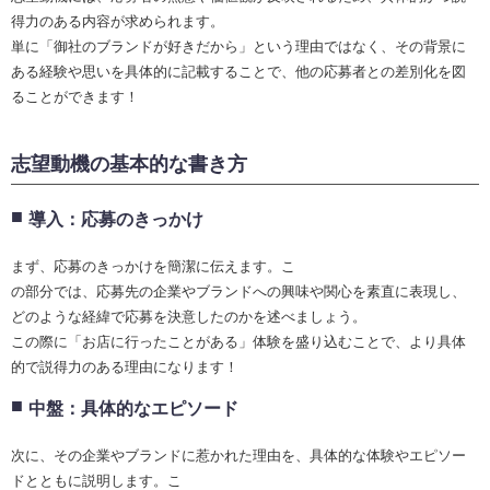
得力のある内容が求められます。
単に「御社のブランドが好きだから」という理由ではなく、その背景に
ある経験や思いを具体的に記載することで、他の応募者との差別化を図
ることができます！
志望動機の基本的な書き方
導入：応募のきっかけ
まず、応募のきっかけを簡潔に伝えます。こ
の部分では、応募先の企業やブランドへの興味や関心を素直に表現し、
どのような経緯で応募を決意したのかを述べましょう。
この際に「お店に行ったことがある」体験を盛り込むことで、より具体
的で説得力のある理由になります！
中盤：具体的なエピソード
次に、その企業やブランドに惹かれた理由を、具体的な体験やエピソー
ドとともに説明します。こ