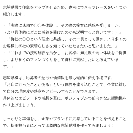
志望動機で印象をアップさせるため、参考にできるフレーズをいくつか
紹介します！
・「実際に店舗で〇〇を体験し、その際の接客に感銘を受けました。
（より具体的にどこに感銘を受けたのかも説明すると良いです！）」
・「御社の〇〇という理念に共感し、その一員として働き、より多くの
お客様に御社の素晴らしさを知っていただきたいと思いました。」
・「これまでの接客経験を活かし、お客様に満足度の高い体験をご提供
し、より多くのファンづくりをして御社に貢献したいと考えていま
す。」
志望動機は、応募者の意欲や価値観を最も端的に伝える場です。
「お店に行ったことがある」という体験を盛り込むことで、企業に対し
て自分の理解度や熱意をアピールすることができます。
具体的なエピソードや感想を基に、ポジティブかつ前向きな志望動機を
作り上げましょう。
しっかりと準備をし、企業やブランドに共感していることを伝えること
で、採用担当者にとって印象的な志望動機を作ってみましょう！