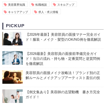
美容業界知識
転職相談
スキルアップ
キャリアアップ
求人・求人情報
PICKUP
【2026年最新】美容部員の面接マナー完全ガイ
ド！服装・メイク・髪型のOK/NG例を徹底解説
【2026最新】美容部員の面接前準備完全ガイ
ド！当日の流れ・持ち物・定番質問と逆質問例
を徹底解説
美容部員の面接メイク攻略法！ブランド別の正
解ルールとメイクアップアーティスト直伝の技
【例文集あり】美容師の志望動機 書き方完全
ガイド！