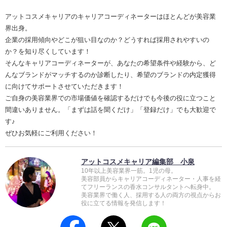
アットコスメキャリアのキャリアコーディネーターはほとんどが美容業
界出身。
企業の採用傾向やどこが狙い目なのか？どうすれば採用されやすいの
か？を知り尽くしています！
そんなキャリアコーディネーターが、あなたの希望条件や経験から、ど
んなブランドがマッチするのか診断したり、希望のブランドの内定獲得
に向けてサポートさせていただきます！
ご自身の美容業界での市場価値を確認するだけでも今後の役に立つこと
間違いありません。「まずは話を聞くだけ」「登録だけ」でも大歓迎で
す♪
ぜひお気軽にご利用ください！
アットコスメキャリア編集部 小泉
10年以上美容業界一筋。1児の母。
美容部員からキャリアコーディネーター・人事を経
てフリーランスの香水コンサルタントへ転身中。
美容業界で働く人、採用する人の両方の視点からお
役に立てる情報を発信します！