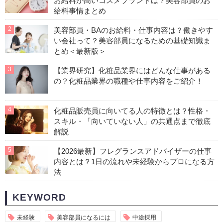
お給料が高いコスメブランドは？美容部員のお
給料事情まとめ
2
美容部員・BAのお給料・仕事内容は？働きやす
い会社って？美容部員になるための基礎知識ま
とめ＜最新版＞
3
【業界研究】化粧品業界にはどんな仕事がある
の？化粧品業界の職種や仕事内容をご紹介！
4
化粧品販売員に向いてる人の特徴とは？性格・
スキル・「向いていない人」の共通点まで徹底
解説
5
【2026最新】フレグランスアドバイザーの仕事
内容とは？1日の流れや未経験からプロになる方
法
KEYWORD
未経験
美容部員になるには
中途採用