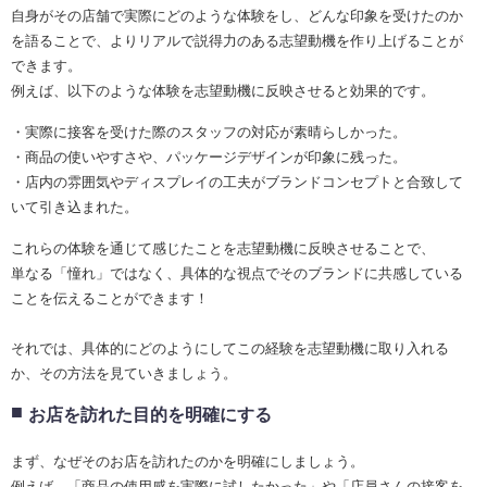
自身がその店舗で実際にどのような体験をし、どんな印象を受けたのか
を語ることで、よりリアルで説得力のある志望動機を作り上げることが
できます。
例えば、以下のような体験を志望動機に反映させると効果的です。
・実際に接客を受けた際のスタッフの対応が素晴らしかった。
・商品の使いやすさや、パッケージデザインが印象に残った。
・店内の雰囲気やディスプレイの工夫がブランドコンセプトと合致して
いて引き込まれた。
これらの体験を通じて感じたことを志望動機に反映させることで、
単なる「憧れ」ではなく、具体的な視点でそのブランドに共感している
ことを伝えることができます！
それでは、具体的にどのようにしてこの経験を志望動機に取り入れる
か、その方法を見ていきましょう。
お店を訪れた目的を明確にする
まず、なぜそのお店を訪れたのかを明確にしましょう。
例えば、「商品の使用感を実際に試したかった」や「店員さんの接客を