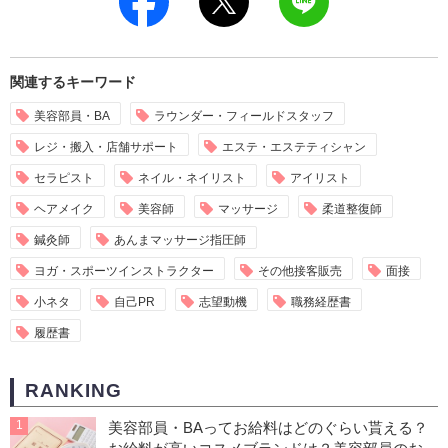
関連するキーワード
美容部員・BA
ラウンダー・フィールドスタッフ
レジ・搬入・店舗サポート
エステ・エステティシャン
セラピスト
ネイル・ネイリスト
アイリスト
ヘアメイク
美容師
マッサージ
柔道整復師
鍼灸師
あんまマッサージ指圧師
ヨガ・スポーツインストラクター
その他接客販売
面接
小ネタ
自己PR
志望動機
職務経歴書
履歴書
RANKING
1
美容部員・BAってお給料はどのぐらい貰える？