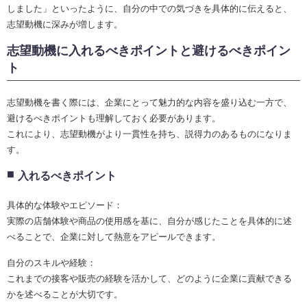
しました」といったように、自分の中での気づきを具体的に伝えると、
志望動機に深みが増します。
志望動機に入れるべきポイントと避けるべきポイン
ト
志望動機を書く際には、企業にとって魅力的な内容を盛り込む一方で、
避けるべきポイントも理解しておく必要があります。
これにより、志望動機がより一貫性を持ち、説得力のあるものになりま
す。
入れるべきポイント
具体的な体験やエピソード：
実際の店舗体験や商品の使用感を基に、自分が感じたことを具体的に述
べることで、企業に対して熱意をアピールできます。
自分のスキルや経験：
これまでの接客や販売の経験を活かして、どのように企業に貢献できる
かを述べることが大切です。