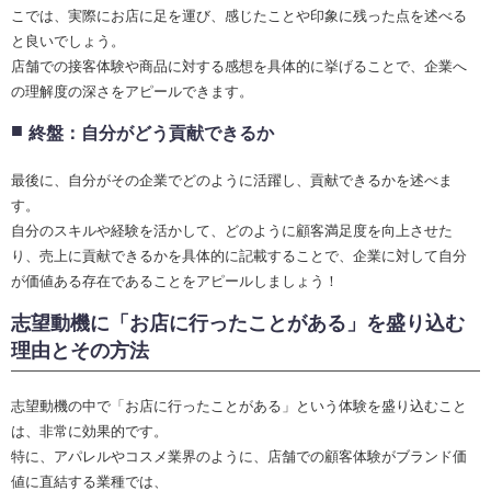
こでは、実際にお店に足を運び、感じたことや印象に残った点を述べる
と良いでしょう。
店舗での接客体験や商品に対する感想を具体的に挙げることで、企業へ
の理解度の深さをアピールできます。
終盤：自分がどう貢献できるか
最後に、自分がその企業でどのように活躍し、貢献できるかを述べま
す。
自分のスキルや経験を活かして、どのように顧客満足度を向上させた
り、売上に貢献できるかを具体的に記載することで、企業に対して自分
が価値ある存在であることをアピールしましょう！
志望動機に「お店に行ったことがある」を盛り込む
理由とその方法
志望動機の中で「お店に行ったことがある」という体験を盛り込むこと
は、非常に効果的です。
特に、アパレルやコスメ業界のように、店舗での顧客体験がブランド価
値に直結する業種では、