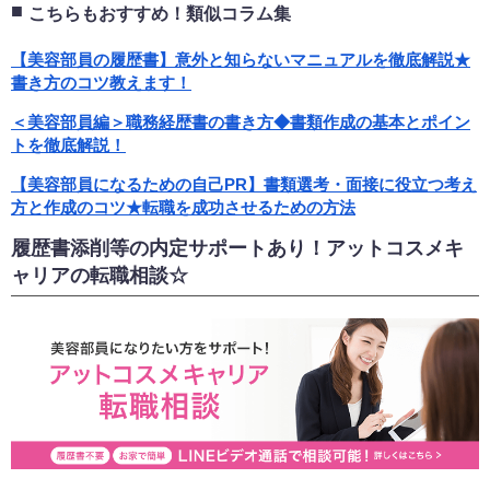
こちらもおすすめ！類似コラム集
【美容部員の履歴書】意外と知らないマニュアルを徹底解説★
書き方のコツ教えます！
＜美容部員編＞職務経歴書の書き方◆書類作成の基本とポイン
トを徹底解説！
【美容部員になるための自己PR】書類選考・面接に役立つ考え
方と作成のコツ★転職を成功させるための方法
履歴書添削等の内定サポートあり！アットコスメキ
ャリアの転職相談☆