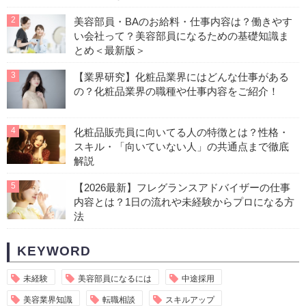
2
美容部員・BAのお給料・仕事内容は？働きやす
い会社って？美容部員になるための基礎知識ま
とめ＜最新版＞
3
【業界研究】化粧品業界にはどんな仕事がある
の？化粧品業界の職種や仕事内容をご紹介！
4
化粧品販売員に向いてる人の特徴とは？性格・
スキル・「向いていない人」の共通点まで徹底
解説
5
【2026最新】フレグランスアドバイザーの仕事
内容とは？1日の流れや未経験からプロになる方
法
KEYWORD
未経験
美容部員になるには
中途採用
美容業界知識
転職相談
スキルアップ