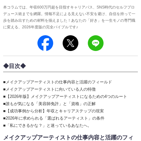
本コラムでは、年収600万円超を目指すキャリアパス、SNS時代のセルフプロ
デュース術までを網羅。情報不足による見えない不安を避け、自信を持って一
歩を踏み出すための材料を揃えました！あなたの「好き」を一生モノの専門職
に変える、2026年度版の完全バイブルです♪
◆目次◆
■メイクアップアーティストの仕事内容と活躍のフィールド
■メイクアップアーティストに向いている人の特徴
■【2026年版】メイクアップアーティストになるための4つのルート
■誰もが気になる「美容師免許」と「資格」の正解
■【成功事例から分析】年収とキャリアステップの現実
■2026年に求められる「選ばれるアーティスト」の条件
■「私にできるかな？」と迷っているあなたへ。
メイクアップアーティストの仕事内容と活躍のフィ