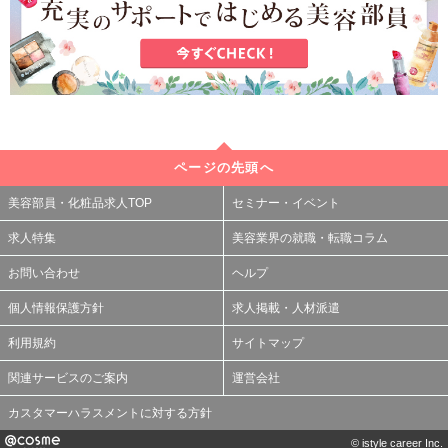
ページの先頭へ
美容部員・化粧品求人TOP
セミナー・イベント
求人特集
美容業界の就職・転職コラム
お問い合わせ
ヘルプ
個人情報保護方針
求人掲載・人材派遣
利用規約
サイトマップ
関連サービスのご案内
運営会社
カスタマーハラスメントに対する方針
© istyle career Inc.