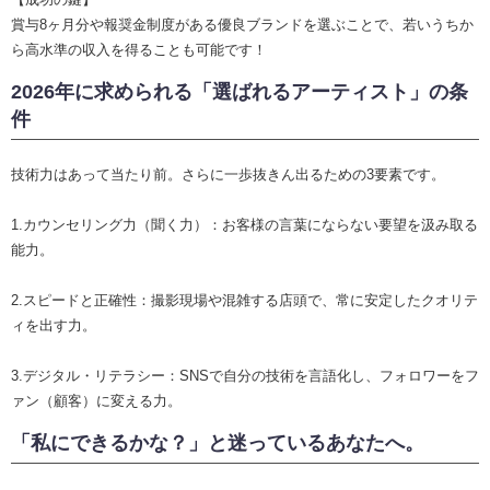
賞与8ヶ月分や報奨金制度がある優良ブランドを選ぶことで、若いうちか
ら高水準の収入を得ることも可能です！
2026年に求められる「選ばれるアーティスト」の条
件
技術力はあって当たり前。さらに一歩抜きん出るための3要素です。
1.カウンセリング力（聞く力）：お客様の言葉にならない要望を汲み取る
能力。
2.スピードと正確性：撮影現場や混雑する店頭で、常に安定したクオリテ
ィを出す力。
3.デジタル・リテラシー：SNSで自分の技術を言語化し、フォロワーをフ
ァン（顧客）に変える力。
「私にできるかな？」と迷っているあなたへ。