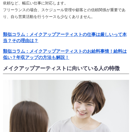
依頼など、幅広い仕事に対応します。
フリーランスの場合、スケジュール管理や顧客との信頼関係が重要であ
り、自ら営業活動を行うケースも少なくありません。
類似コラム：メイクアップアーティストの仕事は厳しいって本
当？その理由は？
類似コラム：メイクアップアーティストのお給料事情！給料は
低い？年収アップの方法も解説！
メイクアップアーティストに向いている人の特徴