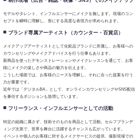
制作現場（広告・雑誌・映像・SNS）でのメイクアップ
モデルやタレント、インフルエンサーにメイクを施します。現場のコン
セプトを瞬時に理解し、形にする高度な表現力が求められます。
ブランド専属アーティスト（カウンター・百貨店）
メイクアップアーティストとして化粧品ブランドに所属し、お客様への
カウンセリングやメイクアドバイスを行う仕事もあります。
新商品を使ったデモンストレーションやメイクレッスンを通じて、お客
様にメイクの楽しさや商品の魅力を伝えます。
こうした場面では、お客様のニーズを理解し、それに合った提案を行う
力が重要です。
近年では「デジタルBA」として、オンラインカウンセリングやSNS配信
を兼任するポジションも急増しています。
フリーランス・インフルエンサーとしての活動
特定の組織に属さず、技術そのものを商品として活動。セルフブランデ
ィング次第で、世界を舞台に活躍するチャンスも広がっています。
イベントや個人のお客様に対するメイクサービスの提供、撮影現場での