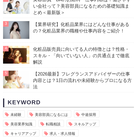
い会社って？美容部員になるための基礎知識ま
とめ＜最新版＞
3
【業界研究】化粧品業界にはどんな仕事がある
の？化粧品業界の職種や仕事内容をご紹介！
4
化粧品販売員に向いてる人の特徴とは？性格・
スキル・「向いていない人」の共通点まで徹底
解説
5
【2026最新】フレグランスアドバイザーの仕事
内容とは？1日の流れや未経験からプロになる方
法
KEYWORD
未経験
美容部員になるには
中途採用
美容業界知識
転職相談
スキルアップ
キャリアアップ
求人・求人情報