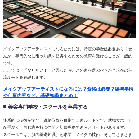
メイクアップアーティストになるためには、特定の学歴は必要ありませ
んが、専門的な技術や知識を習得するための教育を受けることが一般的
です。
ここでは、「なりたい！」と思った時、どの道を選ぶべきか？現在の主
流ルートを解説します。
メイクアップアーティストになるには？資格は必要？給与事情
や仕事内容など、基礎知識まとめ！
美容専門学校・スクールを卒業する
体系的に技術を学び、資格取得を目指す王道ルートです。就職サポート
が手厚く、同じ志を持つ仲間と切磋琢磨できるメリットがあります。
スクールでは、肌の基礎知識、色彩学、メイクの技術、そしてさまざま