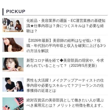
PICKUP
化粧品・美容業界の通販・EC運営業務の基礎知
識★仕事内容は？身につくスキルは？必要な経
験は？
【2026年最新】美容師の給料はなぜ低い？役
職・年代別の平均年収と収入を確実に上げる3つ
の方法を解説
新型コロナ禍を経て◆美容部員の現状や、今求
められていることって？（2023年5月更新）
男性も大活躍！メイクアップアーティストの仕
事内容や必要なスキルって？フリーランスの仕
事獲得の近道とは
絶対百貨店の美容部員として働きたい人が選ぶ
べき雇用元とは？ メリットと特徴を教えます。