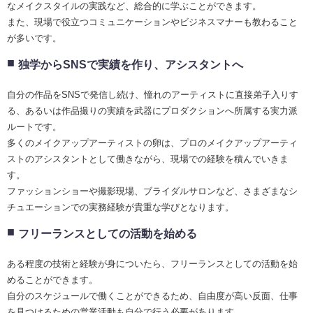
なメイクスタイルの実践など、総合的に学ぶことができます。
また、現場で役立つコミュニケーションやビジネスマナーも教わること
が多いです。
独学からSNSで実績を作り、アシスタントへ
自分の作品をSNSで発信し続け、憧れのアーティストに直接弟子入りす
る、あるいは作品撮りの実績を武器にプロダクションへ所属する実力派
ルートです。
多くのメイクアップアーティストの卵は、プロのメイクアップアーティ
ストのアシスタントとして働きながら、現場での経験を積んでいきま
す。
ファッションショーや撮影現場、ブライダルサロンなど、さまざまなシ
チュエーションでの実務経験が貴重な学びとなります。
フリーランスとしての活動を始める
ある程度の技術と経験が身についたら、フリーランスとしての活動を始
めることができます。
自分のスケジュールで働くことができるため、自由度が高い反面、仕事
を見つけるための営業活動も自分で行う必要があります。