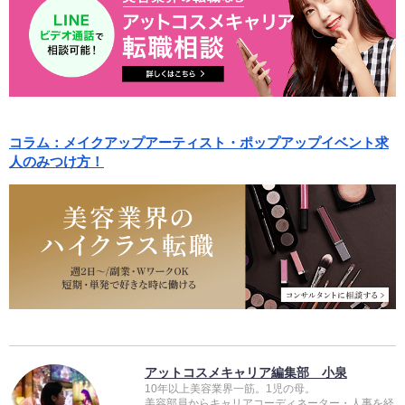
コラム：メイクアップアーティスト・ポップアップイベント求
人のみつけ方！
アットコスメキャリア編集部 小泉
10年以上美容業界一筋。1児の母。
美容部員からキャリアコーディネーター・人事を経