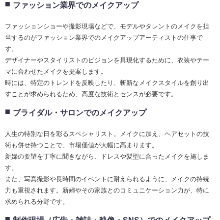
ファッション業界でのメイクアップ
ファッションショーや撮影現場などで、モデルやタレントのメイクを担
当するのがファッション業界でのメイクアップアーティストの仕事で
す。
デザイナーやスタイリストのビジョンを具現化するために、衣装やテー
マに合わせたメイクを提案します。
時には、特定のトレンドを反映したり、斬新なメイクスタイルを創り出
すことが求められるため、高度な技術とセンスが必要です。
ブライダル・サロンでのメイクアップ
人生の特別な日を彩るスペシャリスト。メイクに加え、ヘアセットの技
術も併せ持つことで、市場価値が大幅に高まります。
新婦の要望を丁寧に聞きながら、ドレスや髪型に合ったメイクを施しま
す。
また、写真撮影や長時間のイベントに耐えられるように、メイクの持続
力も重視されます。新婦やその家族とのコミュニケーション力が、特に
求められる分野です。