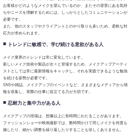
お客様がどのようなメイクを望んでいるのか、またその背景にある気持
ちやニーズを理解するためには、しっかりとしたコミュニケーションが
必要です。
また、他のスタッフやクライアントとのやり取りも多いため、柔軟な対
応力が求められます。
トレンドに敏感で、学び続ける意欲がある人
メイク業界のトレンドは常に変化しています。
新しいメイク技術や製品が次々と登場するため、メイクアップアーティ
ストとしては常に最新情報をキャッチし、それを実践できるような勉強
を続ける姿勢が必要です。
SNSや雑誌、メイクアップのイベントなど、さまざまなメディアから情
報を収集し、実際の仕事に役立てる力が大切です。
忍耐力と集中力がある人
メイクアップの現場は、想像以上に長時間にわたることがあります。
ファッションショーや映画撮影では、数時間かけて同じメイクを何度も
施したり、細かい調整を繰り返したりすることも珍しくありません。