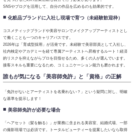
SNSやブログを活用して、自分の作品を広めるのも効果的です。
化粧品ブランドに入社し現場で育つ（未経験歓迎枠）
コスメティックブランドや美容サロンでメイクアップアーティストとし
て働くことも一つのキャリアパスです。
2026年は「育成型採用」が活発です。未経験で美容部員として入社し、
社内検定やアカデミーを経て専属アーティストへ昇格するルート！経済
的リスクを抑えながらプロを目指せるため、多くの人が選んでいます。
接客スキルも重要になるため、コミュニケーション能力も磨かれます。
誰もが気になる「美容師免許」と「資格」の正解
「免許がないとアーティストを名乗れない？」という疑問に対し、明確
な基準を提示します！
美容師免許が必要な場合
「ヘアセット（髪を触る）」が業務に含まれる美容室、結婚式場、一部
の撮影現場では必須です。トータルビューティーを提案したいなら取得