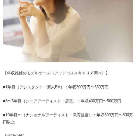
【年収推移のモデルケース（アットコスメキャリア調べ）】
■1年目（アシスタント・新人BA）：年収300万円〜350万円
■3〜5年目（シニアアーティスト・店長）：年収400万円〜500万円
■10年目〜（ナショナルアーティスト・教育担当）：年収600万円〜800万
円以上
【成功の鍵】