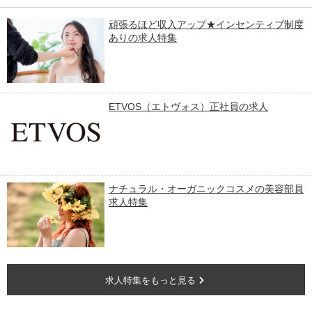
頑張るほど収入アップ★インセンティブ制度
ありの求人特集
ETVOS（エトヴォス）正社員の求⼈
ナチュラル・オーガニックコスメの美容部員
求人特集
求人特集をもっと見る