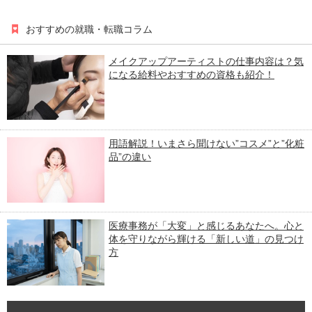
おすすめの就職・転職コラム
メイクアップアーティストの仕事内容は？気
になる給料やおすすめの資格も紹介！
用語解説！いまさら聞けない”コスメ”と”化粧
品”の違い
医療事務が「大変」と感じるあなたへ。心と
体を守りながら輝ける「新しい道」の見つけ
方