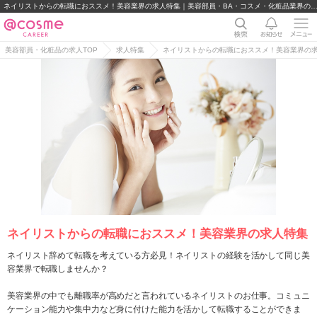
ネイリストからの転職におススメ！美容業界の求人特集｜美容部員・BA・コスメ・化粧品業界の求人
美容部員・化粧品の求人TOP
求人特集
ネイリストからの転職におススメ！美容業界の
ネイリストからの転職におススメ！美容業界の求人特集
ネイリスト辞めて転職を考えている方必見！ネイリストの経験を活かして同じ美
容業界で転職しませんか？
美容業界の中でも離職率が高めだと言われているネイリストのお仕事。コミュニ
ケーション能力や集中力など身に付けた能力を活かして転職することができま