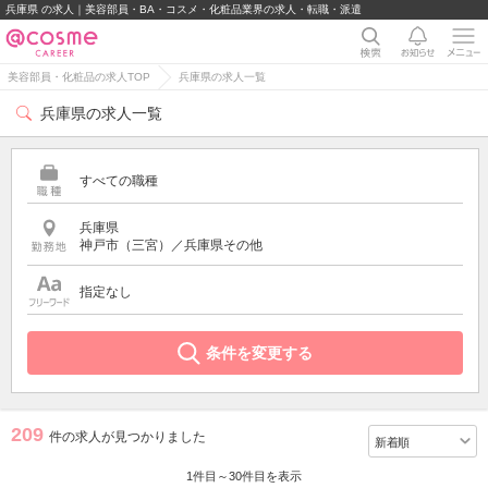
兵庫県 の求人｜美容部員・BA・コスメ・化粧品業界の求人・転職・派遣
美容部員・化粧品の求人TOP
兵庫県の求人一覧
兵庫県の求人一覧
すべての職種
兵庫県
神戸市（三宮）／兵庫県その他
指定なし
条件を変更する
209
件の求人が見つかりました
1件目～30件目を表示