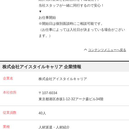
当社スタッフが一緒に同行するので安心！
▼
お仕事開始
※開始日は個別面談時にご相談可能です。
（お仕事によっては入社日が決まっている場合がござい
ます。）
コンテンツメニューへ戻る
株式会社アイスタイルキャリア 企業情報
企業名
株式会社アイスタイルキャリア
本社住所
〒107-6034
東京都港区赤坂1-12-32アーク森ビル34階
従業員数
40人
業種
人材派遣・人材紹介