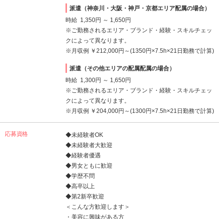
派遣（神奈川・大阪・神戸・京都エリア配属の場合）
時給 1,350円 ～ 1,650円
※ご勤務されるエリア・ブランド・経験・スキルチェッ
クによって異なります。
※月収例 ￥212,000円～(1350円×7.5h×21日勤務で計算)
派遣（その他エリアの配属配属の場合）
時給 1,300円 ～ 1,650円
※ご勤務されるエリア・ブランド・経験・スキルチェッ
クによって異なります。
※月収例 ￥204,000円～(1300円×7.5h×21日勤務で計算)
応募資格
◆未経験者OK
◆未経験者大歓迎
◆経験者優遇
◆男女ともに歓迎
◆学歴不問
◆高卒以上
◆第2新卒歓迎
＜こんな方歓迎します＞
・美容に興味がある方