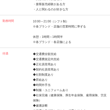
・接客販売経験がある方
・人と関わるのが好きな方
勤務時間
10:00～21:00（シフト制）
※各ブランド・店舗の営業時間に準ずる
休憩：1時間～1時間半
※各ブランド・各店舗による
待遇
◆交通費全額支給
◆交通費規定内支給
◆正社員登用あり
◆契約社員登用あり
◆社割制度あり
◆昇給あり
◆時間外手当
◆制服・ユニフォームあり
◆社保完備（健康保険、厚生年金保険、雇用保険、労災
保険）
◆健康診断