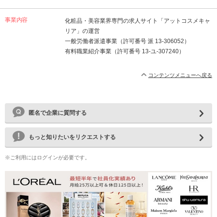
事業内容
化粧品・美容業界専門の求人サイト「アットコスメキャ
リア」の運営
一般労働者派遣事業（許可番号 派 13-306052）
有料職業紹介事業（許可番号 13-ユ-307240）
コンテンツメニューへ戻る
匿名で企業に質問する
もっと知りたいをリクエストする
※ご利用にはログインが必要です。