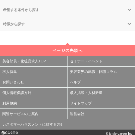
希望する条件から探す
特徴から探す
ページの先頭へ
美容部員・化粧品求人TOP
セミナー・イベント
求人特集
美容業界の就職・転職コラム
お問い合わせ
ヘルプ
個人情報保護方針
求人掲載・人材派遣
利用規約
サイトマップ
関連サービスのご案内
運営会社
カスタマーハラスメントに対する方針
© istyle career Inc.