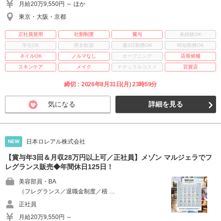
月給20万9,550円 ～ ほか
東京・大阪・京都
正社員登用
社割制度
賞与
未経験OK
学生OK
男女歓迎
週3日勤務OK
時短勤務OK
ネイルOK
ノルマなし
オープニング
店長候補
スキンケア
メイク
ナチュラルコスメ
百貨店
締切：2026年8月31日(月) 23時59分
気になる
詳細を見る
日本ロレアル株式会社
NEW
【賞与年3回＆月収28万円以上可／正社員】メゾン マルジェラでフ
レグランス販売◆年間休日125日！
美容部員・BA
（フレグランス／退職金制度／積 …
正社員
月給20万9,550円 ～