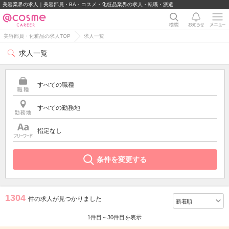
美容業界の求⼈｜美容部員・BA・コスメ・化粧品業界の求人・転職・派遣
美容部員・化粧品の求人TOP
求人一覧
求人一覧
すべての職種
すべての勤務地
指定なし
条件を変更する
1304
件の求人が見つかりました
1件目～30件目を表示