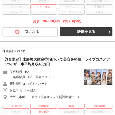
学生OK
男女歓迎
週3日勤務OK
時短勤務OK
ネイルOK
ノルマなし
オープニング
店長候補
スキンケア
メイク
ナチュラルコスメ
百貨店
締切：2026年8月27日(木) 23時59分
気になる
詳細を見る
株式会社Cellest
【3名限定】未経験大歓迎◎TikTokで美容を発信！ライブコスメア
ドバイザー◆平均月収40万円
美容部員・BA
（美容部員・BA・美容コスメア …
正社員/アルバイト・パート
月給30万円 ～ ほか
大阪（本町）、東京（現在オフィス開設準備中！）
正社員登用
社割制度
賞与
未経験OK
学生OK
男女歓迎
週3日勤務OK
時短勤務OK