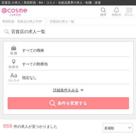
百貨店 の求人｜美容部員・BA・コスメ・化粧品業界の求人・転職・派遣
美容部員・化粧品の求人TOP
百貨店の求人一覧
百貨店の求人一覧
すべての職種
すべての勤務地
指定なし
特徴
詳細条件をみる
百貨店
条件を変更する
959
件の求人が見つかりました