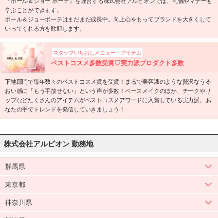
『ポール＆ジョー ボーテ』を運営する株式会社アルビオンでは、礼儀やマナーも
学ぶことができます。
ポール＆ジョーボーテはまだまだ成長中。向上心をもってブランドを大きくして
いってくれる方を歓迎します。
スタッフいちおしメニュー・アイテム
ベストコスメ多数受賞♡実力派プロダクト多数
下地部門で毎年数々のベストコスメ賞を受賞！まるで美容液のような贅沢なうる
おい感に「もう手放せない」という声が多数！ベースメイクのほか、チークやリ
ップなどたくさんのアイテムがベストコスメアワードに入賞している実力派。あ
なたの手でトレンドを発信していきましょう！
株式会社アルビオン 勤務地
群馬県
東京都
神奈川県