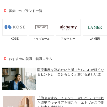
募集中のブランド一覧
KOSE
トゥヴェール
アルケミー
LA MER
おすすめの就職・転職コラム
医療事務を辞めたいと感じたら。心が軽くな
るヒントと「自分らしく」輝ける新しい道
「働きやすさ・チャンス・やりがい」に溢れ
た環境でキャリアを描こう！エトヴォスで働