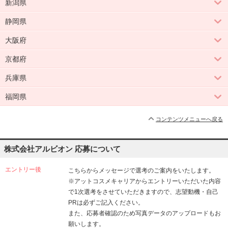
新潟県
静岡県
大阪府
京都府
兵庫県
福岡県
コンテンツメニューへ戻る
株式会社アルビオン 応募について
エントリー後
こちらからメッセージで選考のご案内をいたします。
※アットコスメキャリアからエントリーいただいた内容
で1次選考をさせていただきますので、志望動機・自己
PRは必ずご記入ください。
また、応募者確認のため写真データのアップロードもお
願いします。