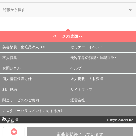
特徴から探す
ページの先頭へ
美容部員・化粧品求人TOP
セミナー・イベント
求人特集
美容業界の就職・転職コラム
お問い合わせ
ヘルプ
個人情報保護方針
求人掲載・人材派遣
利用規約
サイトマップ
関連サービスのご案内
運営会社
カスタマーハラスメントに対する方針
© istyle career Inc.
応募期間終了しています