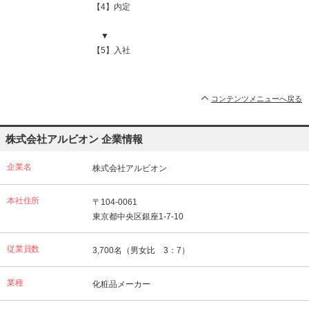
【4】内定
▼
【5】入社
コンテンツメニューへ戻る
株式会社アルビオン 企業情報
企業名
株式会社アルビオン
本社住所
〒104-0061
東京都中央区銀座1-7-10
従業員数
3,700名（男女比 3：7）
業種
化粧品メーカー