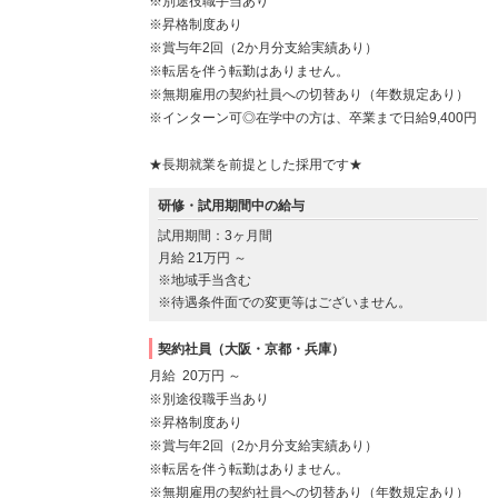
※別途役職手当あり
※昇格制度あり
※賞与年2回（2か月分支給実績あり）
※転居を伴う転勤はありません。
※無期雇用の契約社員への切替あり（年数規定あり）
※インターン可◎在学中の方は、卒業まで日給9,400円
★長期就業を前提とした採用です★
研修・試用期間中の給与
試用期間：3ヶ月間
月給 21万円 ～
※地域手当含む
※待遇条件面での変更等はございません。
契約社員（大阪・京都・兵庫）
月給 20万円 ～
※別途役職手当あり
※昇格制度あり
※賞与年2回（2か月分支給実績あり）
※転居を伴う転勤はありません。
※無期雇用の契約社員への切替あり（年数規定あり）