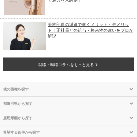
く魅力を大解剖！
美容部員の派遣で働くメリット・デメリッ
ト！正社員との給与・将来性の違いをプロが
解説
就職・転職コラムをもっと見る
他の職種を探す
都道府県から探す
雇用形態から探す
希望する条件から探す