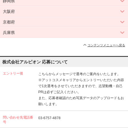
静岡県
大阪府
京都府
兵庫県
コンテンツメニューへ戻る
株式会社アルビオン 応募について
エントリー後
こちらからメッセージで選考のご案内をいたします。
※アットコスメキャリアからエントリーいただいた内容
で1次選考をさせていただきますので、志望動機・自己
PRは必ずご記入ください。
また、応募者確認のため写真データのアップロードもお
願いします。
問い合わせ先電話番
03-6757-4878
号