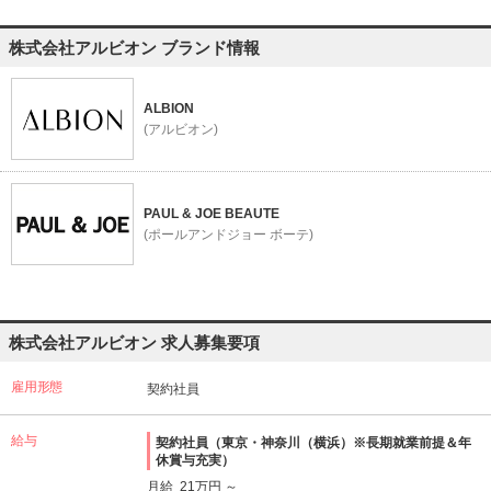
株式会社アルビオン ブランド情報
ALBION
(アルビオン)
PAUL & JOE BEAUTE
(ポールアンドジョー ボーテ)
株式会社アルビオン 求人募集要項
雇用形態
契約社員
給与
契約社員（東京・神奈川（横浜）※長期就業前提＆年
休賞与充実）
月給 21万円 ～