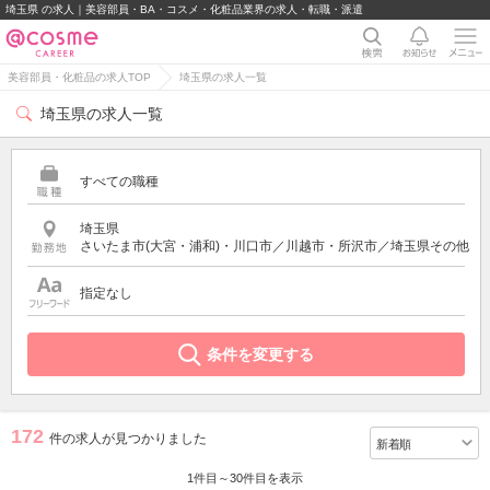
埼玉県 の求人｜美容部員・BA・コスメ・化粧品業界の求人・転職・派遣
美容部員・化粧品の求人TOP
埼玉県の求人一覧
埼玉県の求人一覧
すべての職種
埼玉県
さいたま市(大宮・浦和)・川口市／川越市・所沢市／埼玉県その他
指定なし
条件を変更する
172
件の求人が見つかりました
1件目～30件目を表示