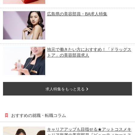
広島県の美容部員・BA求人特集
地元で働きたい方におすすめ！「ドラッグス
トア」の美容部員求人
求人特集をもっと見る
おすすめの就職・転職コラム
キャリアアップも目指せる★アットコスメキ