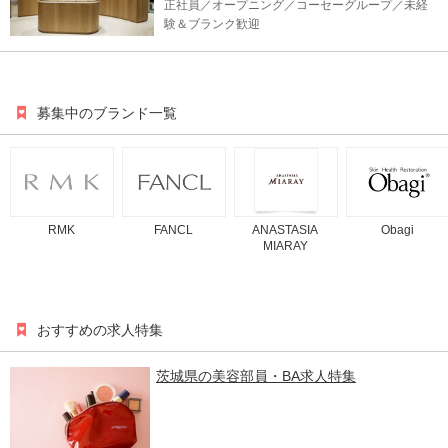
正社員／オープニング／コーセーグループ／未経
験＆ブランク歓迎
募集中のブランド一覧
RMK
FANCL
ANASTASIA
Obagi
MIARAY
おすすめの求人特集
茨城県の美容部員・BA求人特集