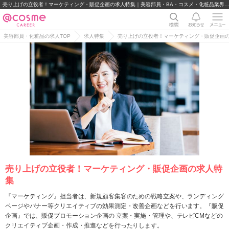
売り上げの立役者！マーケティング・販促企画の求人特集｜美容部員・BA・コスメ・化粧品業界の求人
美容部員・化粧品の求人TOP
求人特集
売り上げの立役者！マーケティング・販促企画
売り上げの立役者！マーケティング・販促企画の求人特
集
『マーケティング』担当者は、新規顧客集客のための戦略立案や、ランディング
ページやバナー等クリエイティブの効果測定・改善企画などを行います。『販促
企画』では、販促プロモーション企画の 立案・実施・管理や、テレビCMなどの
クリエイティブ企画・作成・推進などを行ったりします。