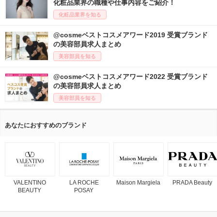
化粧品業界の職種や仕事内容をご紹介！
化粧品業界を知る
@cosmeベストコスメアワード2019 受賞ブランド
の美容部員求人まとめ
美容部員を知る
@cosmeベストコスメアワード2022 受賞ブランド
の美容部員求人まとめ
美容部員を知る
あなたにおすすめのブランド
VALENTINO
LA ROCHE
Maison Margiela
PRADA Beauty
BEAUTY
POSAY