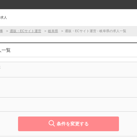
の求人
事
通販・ECサイト運営
岐阜県
通販・ECサイト運営 - 岐阜県の求人一覧
人一覧
事
条件を変更する