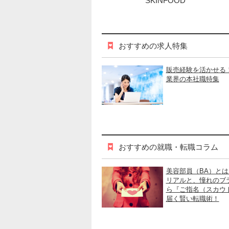
SKINFOOD
おすすめの求人特集
販売経験を活かせる
業界の本社職特集
おすすめの就職・転職コラム
美容部員（BA）と
リアルと、憧れのブ
ら『ご指名（スカウ
届く賢い転職術！