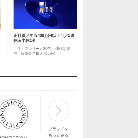
正社員／年収400万円以上可／5連
休＆半休OK
『ラ・プレリー』20代～40代活躍
中！報奨金年最大72万円
ブランドを
もっとみる