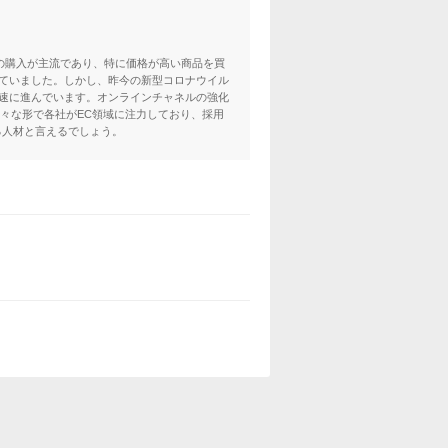
の購入が主流であり、特に価格が高い商品を買
ていました。しかし、昨今の新型コロナウイル
速に進んでいます。オンラインチャネルの強化
々な形で各社がEC領域に注力しており、採用
る人材と言えるでしょう。