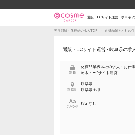
通販・ECサイト運営 - 岐阜県 
美容部員・化粧品の求人TOP
化粧品業界本社の仕
通販・ECサイト運営 - 岐阜県の求
化粧品業界本社の求人・お仕
通販・ECサイト運営
岐阜県
岐阜県全域
指定なし