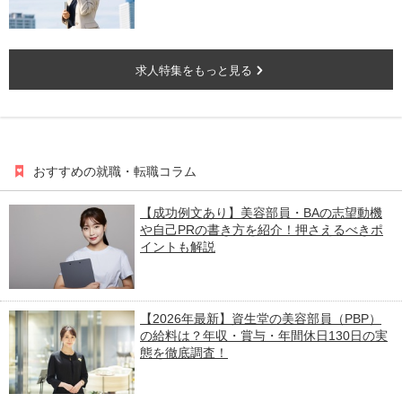
求人特集をもっと見る
おすすめの就職・転職コラム
【成功例文あり】美容部員・BAの志望動機
や自己PRの書き方を紹介！押さえるべきポ
イントも解説
【2026年最新】資生堂の美容部員（PBP）
の給料は？年収・賞与・年間休日130日の実
態を徹底調査！