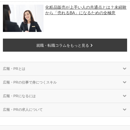
化粧品販売が上手い人の共通点とは？未経験
から「売れるBA」になるための全極意
就職・転職コラムをもっと見る
広報・PRとは
広報・PRの仕事で身につくスキル
広報・PRになるには
広報・PRの求人について