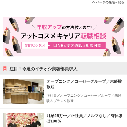
ページの先頭へ戻る
注目！今週のイチオシ美容部員求人
オープニング／コーセーグループ／未経験
歓迎
正社員／オープニング／コーセーグループ／未経
験＆ブランク歓迎
月給25万〜／正社員／ノルマなし／有休ほ
ぼ100％