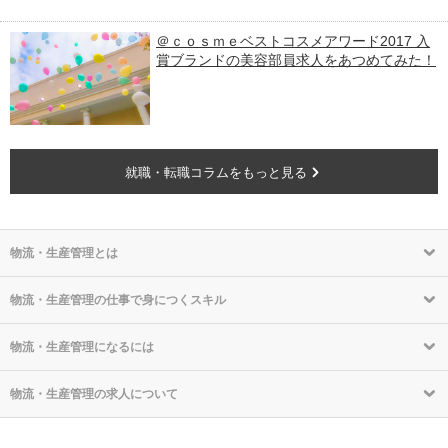
＠ｃｏｓｍｅベストコスメアワード2017 入
賞ブランドの美容部員求人をあつめてみた！
就職・転職コラムをもっと見る
物流・生産管理とは
物流・生産管理の仕事で身につくスキル
物流・生産管理になるには
物流・生産管理の求人について