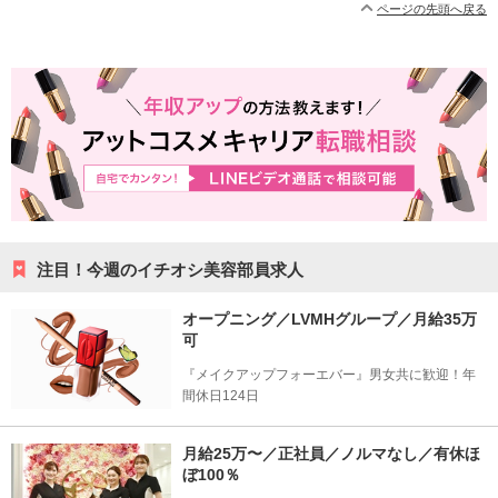
ページの先頭へ戻る
注目！今週のイチオシ美容部員求人
オープニング／LVMHグループ／月給35万
可
『メイクアップフォーエバー』男女共に歓迎！年
間休日124日
月給25万〜／正社員／ノルマなし／有休ほ
ぼ100％