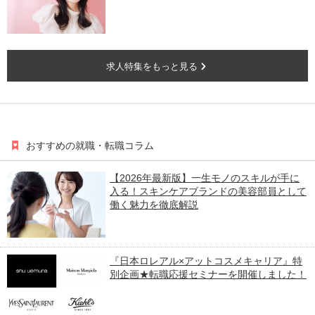
求人特集をもっと見る
おすすめの就職・転職コラム
【2026年最新版】一生モノのスキルが手に
入る！スキンケアブランドの美容部員として
働く魅力を徹底解説
『日本ロレアル×アットコスメキャリア』特
別企画★転職応援セミナーを開催しました！