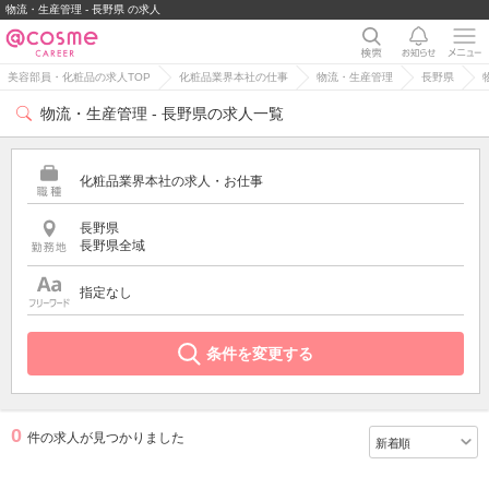
物流・生産管理 - 長野県 の求人
美容部員・化粧品の求人TOP
化粧品業界本社の仕事
物流・生産管理
長野県
物流・生産管理 - 長野県の求人一覧
化粧品業界本社の求人・お仕事
長野県
長野県全域
指定なし
条件を変更する
0
件の求人が見つかりました