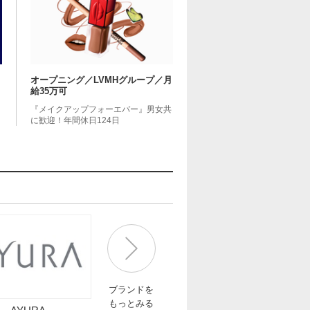
オープニング／LVMHグループ／月
給35万可
『メイクアップフォーエバー』男女共
に歓迎！年間休日124日
ブランドを
もっとみる