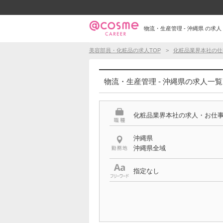
物流・生産管理 - 沖縄県 の求人
美容部員・化粧品の求人TOP
化粧品業界本社の仕
物流・生産管理 - 沖縄県の求人一覧
化粧品業界本社の求人・お仕
沖縄県
沖縄県全域
指定なし