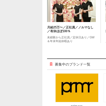
月給25万〜／正社員／ノルマなし
／有休ほぼ100％
未経験から正社員／定休日あり／GW
＆年末年始休暇あり
募集中のブランド一覧