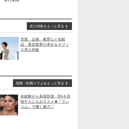
AYURA
求人特集をもっと見る
営業、企画、教育など化粧
品・美容業界の本社＆オフィ
ス求人特集
就職・転職コラムをもっと見る
未経験から美容部員・BAを目
指す人にもおススメ★『ラン
コム』で働く魅力♡