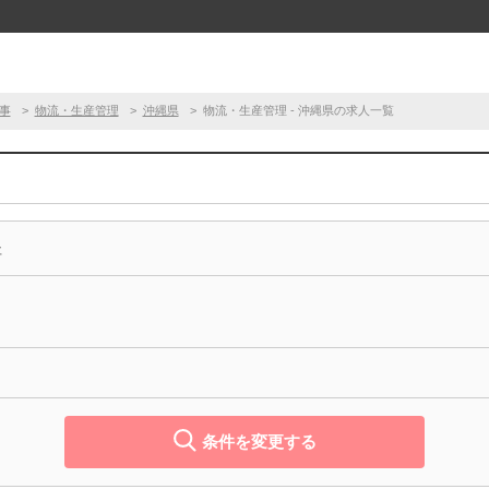
事
物流・生産管理
沖縄県
物流・生産管理 - 沖縄県の求人一覧
事
条件を変更する