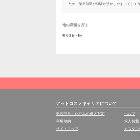
ため、業界知識や経験が活かしやすいでしょ
他の職種を探す
美容部員・BA
アットコスメキャリアについて
美容部員・化粧品の求人TOP
ヘルプ
利用規約
求人掲載
サイトマップ
カスタマ