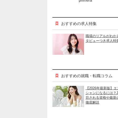
primera
おすすめの求人特集
職場のリアルがわか
タビューつき求人特
おすすめの就職・転職コラム
【2026年最新版】
シャンになるには？J
目される資格や最新
徹底解説