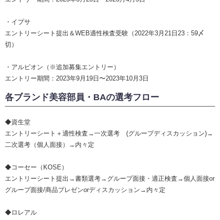
・イプサ
エントリーシート提出＆WEB適性検査受験（2022年3月21日23：59〆
切）
・アルビオン（※追加募集エントリー）
エントリー期間：2023年9月19日〜2023年10月3日
各ブランド美容部員・BAの選考フロー
◆資生堂
エントリーシート＋適性検査→一次選考 (グループディスカッション)→
二次選考（個人面接）→内々定
◆コーセー（KOSE）
エントリーシート提出→書類選考→グループ面接・適正検査→個人面接or
グループ面接/商品プレゼンorディスカッション→内々定
◆ロレアル