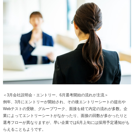
＜3月会社説明会・エントリー、6月選考開始の流れが主流＞
例年、3月にエントリーが開始され、その後エントリーシートの提出や
Webテストの受験、グループワーク、面接を経て内定の流れが多数。企
業によってエントリーシートがなかったり、面接の回数が多かったりと
選考フローが異なりますが、早い企業では6月上旬には採用予定通知がも
らえることもようです。