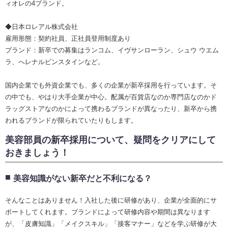
ィオレの4ブランド。
◆日本ロレアル株式会社
雇用形態：契約社員、正社員登用制度あり
ブランド：新卒での募集はランコム、イヴサンローラン、シュウ ウエム
ラ、へレナルビンスタインなど。
国内企業でも外資企業でも、多くの企業が新卒採用を行っています。そ
の中でも、やはり大手企業が中心。配属が百貨店なのか専門店なのかド
ラッグストアなのかによって携わるブランドが異なったり、新卒から携
われるブランドが限られていたりもします。
美容部員の新卒採用について、疑問をクリアにして
おきましょう！
美容知識がない新卒だと不利になる？
そんなことはありません！入社した後に研修があり、企業が全面的にサ
ポートしてくれます。ブランドによって研修内容や期間は異なります
が、「皮膚知識」「メイクスキル」「接客マナー」などを学ぶ研修が大