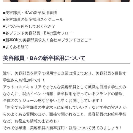
■美容部員・BAの新卒採用事情
■美容部員の新卒採用スケジュール
■いつから何をしておくべき？
■各ブランド美容部員・BAの選考フロー
■新卒OKの美容部員求人！会社やブランドはどこ？
■よくある疑問
美容部員・BAの新卒採用について
近年、美容部員を新卒で採用する企業は増えており、美容部員を目指す
学生さんも増加中です！
アットコスメキャリアではそんな美容部員として就職を目指す学生のみ
なさんに、就活イベント情報、新卒採用を行っているブランドの情報、
全体のスケジュール感などをいち早くお届けしています！
「新卒でも美容部員の中途求人に応募していい？」など学生の皆さんか
らのよくある質問のほか、面接で聞かれること、美容部員のお給料事情
など、お役立ち情報のまとめも♪
それでは早速、美容部員の新卒採用・就活について見てみましょう！