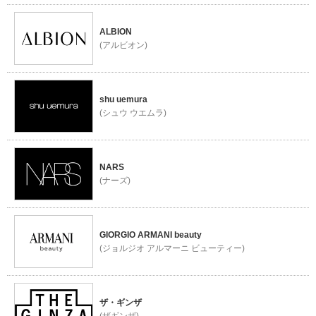
ALBION
(アルビオン)
shu uemura
(シュウ ウエムラ)
NARS
(ナーズ)
GIORGIO ARMANI beauty
(ジョルジオ アルマーニ ビューティー)
ザ・ギンザ