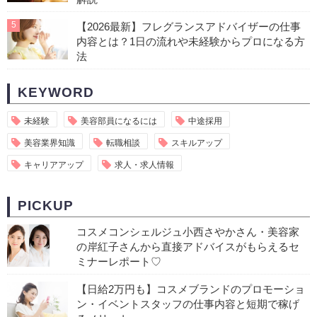
5
【2026最新】フレグランスアドバイザーの仕事
内容とは？1日の流れや未経験からプロになる方
法
KEYWORD
未経験
美容部員になるには
中途採用
美容業界知識
転職相談
スキルアップ
キャリアアップ
求人・求人情報
PICKUP
コスメコンシェルジュ小西さやかさん・美容家
の岸紅子さんから直接アドバイスがもらえるセ
ミナーレポート♡
【日給2万円も】コスメブランドのプロモーショ
ン・イベントスタッフの仕事内容と短期で稼げ