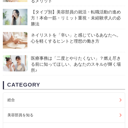
るメリット
【タイプ別】美容部員の就活・転職活動の進め
方！本命一筋・リミット重視・未経験求人の必
勝法
ネイリストを「辛い」と感じているあなたへ。
心を軽くするヒントと理想の働き方
医療事務は「二度とやりたくない」？燃え尽き
る前に知ってほしい、あなたのスキルが輝く場
所♪
CATEGORY
総合
美容部員を知る