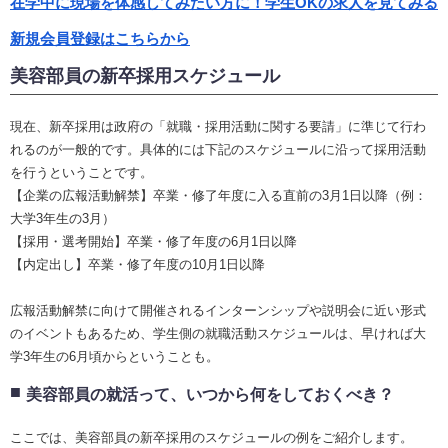
在学中に現場を体感してみたい方に！学生OKの求人を見てみる
新規会員登録はこちらから
美容部員の新卒採用スケジュール
現在、新卒採用は政府の「就職・採用活動に関する要請」に準じて行わ
れるのが一般的です。具体的には下記のスケジュールに沿って採用活動
を行うということです。
【企業の広報活動解禁】卒業・修了年度に入る直前の3月1日以降（例：
大学3年生の3月）
【採用・選考開始】卒業・修了年度の6月1日以降
【内定出し】卒業・修了年度の10月1日以降
広報活動解禁に向けて開催されるインターンシップや説明会に近い形式
のイベントもあるため、学生側の就職活動スケジュールは、早ければ大
学3年生の6月頃からということも。
美容部員の就活って、いつから何をしておくべき？
ここでは、美容部員の新卒採用のスケジュールの例をご紹介します。