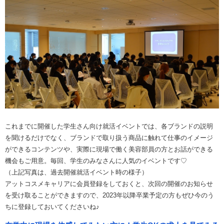
これまでに開催した学生さん向け就活イベントでは、各ブランドの説明
を聞けるだけでなく、ブランドで取り扱う商品に触れて仕事のイメージ
ができるコンテンツや、実際に現場で働く美容部員の方とお話ができる
機会もご用意。毎回、学生のみなさんに人気のイベントです♡
（上記写真は、過去開催就活イベント時の様子）
アットコスメキャリアに会員登録をしておくと、次回の開催のお知らせ
を受け取ることができますので、2023年以降卒業予定の方もぜひ今のう
ちに登録しておいてくださいね♪