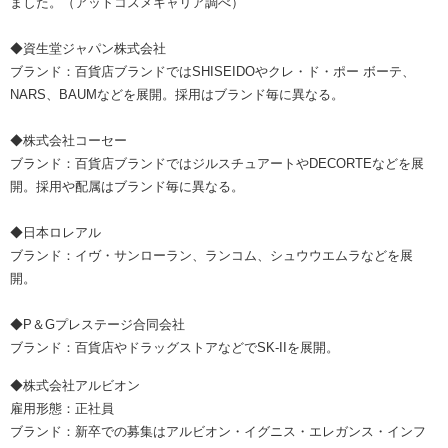
ました。（アットコスメキャリア調べ）
◆資生堂ジャパン株式会社
ブランド：百貨店ブランドではSHISEIDOやクレ・ド・ポー ボーテ、
NARS、BAUMなどを展開。採用はブランド毎に異なる。
◆株式会社コーセー
ブランド：百貨店ブランドではジルスチュアートやDECORTEなどを展
開。採用や配属はブランド毎に異なる。
◆日本ロレアル
ブランド：イヴ・サンローラン、ランコム、シュウウエムラなどを展
開。
◆P＆Gプレステージ合同会社
ブランド：百貨店やドラッグストアなどでSK-IIを展開。
◆株式会社アルビオン
雇用形態：正社員
ブランド：新卒での募集はアルビオン・イグニス・エレガンス・インフ