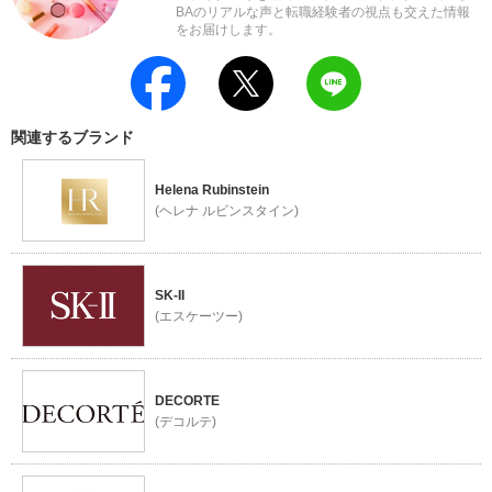
BAのリアルな声と転職経験者の視点も交えた情報
をお届けします。
関連するブランド
Helena Rubinstein
(ヘレナ ルビンスタイン)
SK-II
(エスケーツー)
DECORTE
(デコルテ)