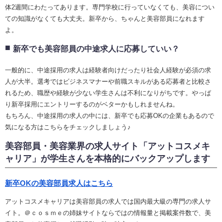
体2週間にわたってあります。専門学校に行っていなくても、美容につい
ての知識がなくても大丈夫。新卒から、ちゃんと美容部員になれます
よ。
新卒でも美容部員の中途求人に応募していい？
一般的に、中途採用の求人は経験者向けだったり社会人経験が必須の求
人が大半。選考ではビジネスマナーや前職スキルがある応募者と比較さ
れるため、職歴や経験が少ない学生さんは不利になりがちです。やっぱ
り新卒採用にエントリーするのがベターかもしれませんね。
もちろん、中途採用の求人の中には、新卒でも応募OKの企業もあるので
気になる方はこちらをチェックしましょう♪
美容部員・美容業界の求人サイト「アットコスメキ
ャリア」が学生さんを本格的にバックアップします
新卒OKの美容部員求人はこちら
アットコスメキャリアは美容部員の求人では国内最大級の専門の求人サ
イト。＠ｃｏｓｍｅの姉妹サイトならではの情報量と掲載案件数で、美