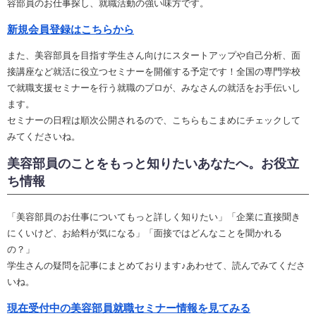
容部員のお仕事探し、就職活動の強い味方です。
新規会員登録はこちらから
また、美容部員を目指す学生さん向けにスタートアップや自己分析、面
接講座など就活に役立つセミナーを開催する予定です！全国の専門学校
で就職支援セミナーを行う就職のプロが、みなさんの就活をお手伝いし
ます。
セミナーの日程は順次公開されるので、こちらもこまめにチェックして
みてくださいね。
美容部員のことをもっと知りたいあなたへ。お役立
ち情報
「美容部員のお仕事についてもっと詳しく知りたい」「企業に直接聞き
にくいけど、お給料が気になる」「面接ではどんなことを聞かれる
の？」
学生さんの疑問を記事にまとめております♪あわせて、読んでみてくださ
いね。
現在受付中の美容部員就職セミナー情報を見てみる