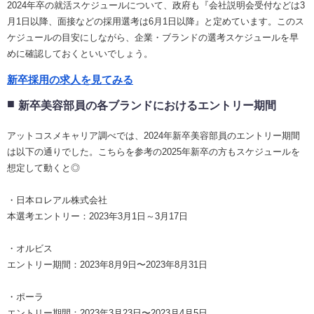
2024年卒の就活スケジュールについて、政府も『会社説明会受付などは3
月1日以降、面接などの採用選考は6月1日以降』と定めています。このス
ケジュールの目安にしながら、企業・ブランドの選考スケジュールを早
めに確認しておくといいでしょう。
新卒採用の求人を見てみる
新卒美容部員の各ブランドにおけるエントリー期間
アットコスメキャリア調べでは、2024年新卒美容部員のエントリー期間
は以下の通りでした。こちらを参考の2025年新卒の方もスケジュールを
想定して動くと◎
・日本ロレアル株式会社
本選考エントリー：2023年3月1日～3月17日
・オルビス
エントリー期間：2023年8月9日〜2023年8月31日
・ポーラ
エントリー期間：2023年3月23日〜2023月4月5日