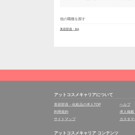
他の職種を探す
美容部員・BA
アットコスメキャリアについて
美容部員・化粧品の求人TOP
ヘルプ
利用規約
求人掲載
サイトマップ
カスタマ
アットコスメキャリア コンテンツ