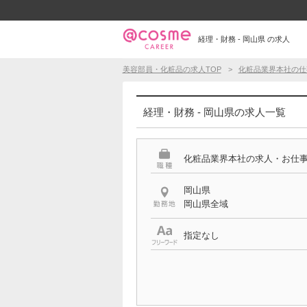
経理・財務 - 岡山県 の求人
美容部員・化粧品の求人TOP
化粧品業界本社の仕
経理・財務 - 岡山県の求人一覧
化粧品業界本社の求人・お仕
岡山県
岡山県全域
指定なし