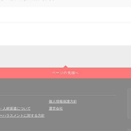
ページの先頭へ
個人情報保護方針
・人材派遣について
運営会社
ーハラスメントに対する方針