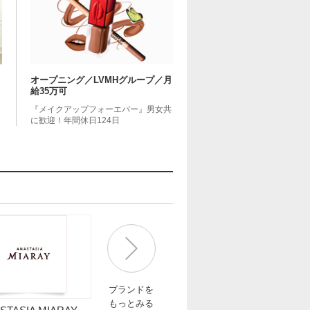
オープニング／LVMHグループ／月
給35万可
『メイクアップフォーエバー』男女共
に歓迎！年間休日124日
ブランドを
もっとみる