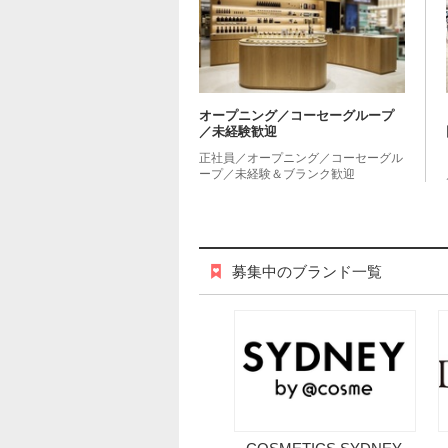
オープニング／コーセーグループ
／未経験歓迎
正社員／オープニング／コーセーグル
ープ／未経験＆ブランク歓迎
募集中のブランド一覧