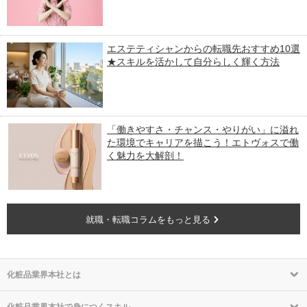
エステティシャンからの転職先おすすめ10選
★スキルを活かして自分らしく輝く方法
「働きやすさ・チャンス・やりがい」に溢れ
た環境でキャリアを描こう！エトヴォスで働
く魅力を大解剖！
就職・転職コラムをもっと見る
化粧品業界本社とは