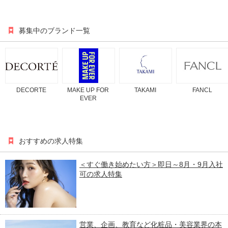
募集中のブランド一覧
DECORTE
MAKE UP FOR
TAKAMI
FANCL
EVER
おすすめの求人特集
＜すぐ働き始めたい方＞即日～8月・9月入社
可の求人特集
営業、企画、教育など化粧品・美容業界の本