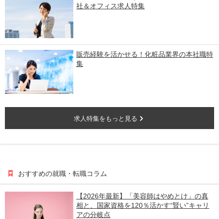
社＆オフィス求人特集
販売経験を活かせる！化粧品業界の本社職特
集
求人特集をもっと見る
おすすめの就職・転職コラム
【2026年最新】「美容師はやめとけ」の真
相と、国家資格を120％活かす“賢い”キャリ
アの分岐点