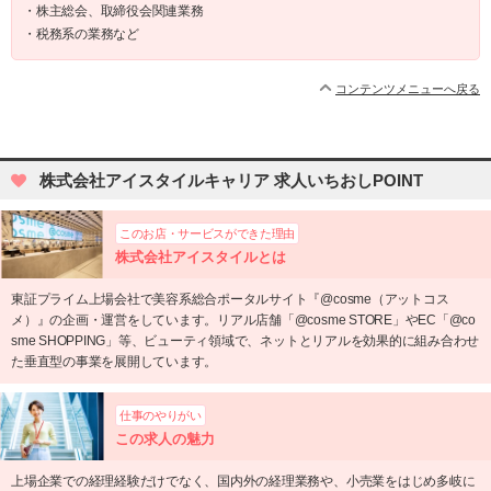
・株主総会、取締役会関連業務
・税務系の業務など
コンテンツメニューへ戻る
株式会社アイスタイルキャリア 求人いちおしPOINT
このお店・サービスができた理由
株式会社アイスタイルとは
東証プライム上場会社で美容系総合ポータルサイト『@cosme（アットコス
メ）』の企画・運営をしています。リアル店舗「@cosme STORE」やEC「@co
sme SHOPPING」等、ビューティ領域で、ネットとリアルを効果的に組み合わせ
た垂直型の事業を展開しています。
仕事のやりがい
この求人の魅力
上場企業での経理経験だけでなく、国内外の経理業務や、小売業をはじめ多岐に