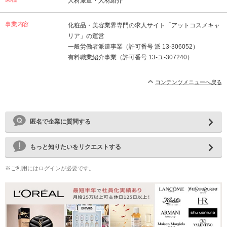
人材派遣・人材紹介
事業内容
化粧品・美容業界専門の求人サイト「アットコスメキャ
リア」の運営
一般労働者派遣事業（許可番号 派 13-306052）
有料職業紹介事業（許可番号 13-ユ-307240）
コンテンツメニューへ戻る
匿名で企業に質問する
もっと知りたいをリクエストする
※ご利用にはログインが必要です。