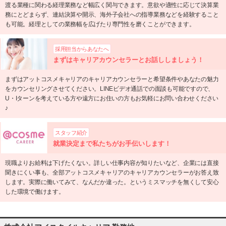
渡る業種に関わる経理業務など幅広く関与できます。意欲や適性に応じて決算業
務にとどまらず、連結決算や開示、海外子会社への指導業務などを経験すること
も可能。経理としての業務幅を広げたり専門性を磨くことができます。
採用担当からあなたへ
まずはキャリアカウンセラーとお話ししましょう！
まずはアットコスメキャリアのキャリアカウンセラーと希望条件やあなたの魅力
をカウンセリングさせてください。LINEビデオ通話での面談も可能ですので、
U・Iターンを考えている方や遠方にお住いの方もお気軽にお問い合わせください
♪
スタッフ紹介
就業決定まで私たちがお手伝いします！
現職よりお給料は下げたくない。詳しい仕事内容が知りたいなど、企業には直接
聞きにくい事も、全部アットコスメキャリアのキャリアカウンセラーがお答え致
します。実際に働いてみて、なんだか違った。というミスマッチを無くして安心
した環境で働けます。