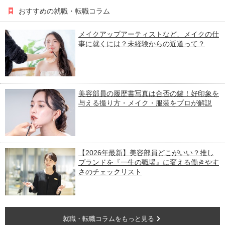
おすすめの就職・転職コラム
メイクアップアーティストなど、メイクの仕
事に就くには？未経験からの近道って？
美容部員の履歴書写真は合否の鍵！好印象を
与える撮り方・メイク・服装をプロが解説
【2026年最新】美容部員どこがいい？推し
ブランドを『一生の職場』に変える働きやす
さのチェックリスト
就職・転職コラムをもっと見る