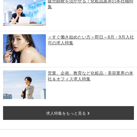
販売経験を活かせる！化粧品業界の本社職特
集
＜すぐ働き始めたい方＞即日～8月・9月入社
可の求人特集
営業、企画、教育など化粧品・美容業界の本
社＆オフィス求人特集
求人特集をもっと見る