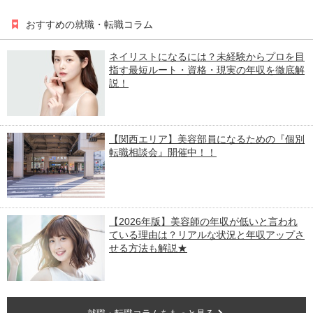
おすすめの就職・転職コラム
ネイリストになるには？未経験からプロを目
指す最短ルート・資格・現実の年収を徹底解
説！
【関西エリア】美容部員になるための『個別
転職相談会』開催中！！
【2026年版】美容師の年収が低いと言われ
ている理由は？リアルな状況と年収アップさ
せる方法も解説★