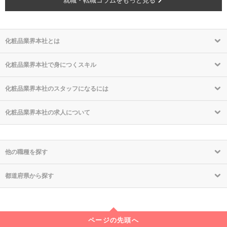
就職・転職コラムをもっと見る
化粧品業界本社とは
化粧品業界本社で身につくスキル
化粧品業界本社のスタッフになるには
化粧品業界本社の求人について
他の職種を探す
都道府県から探す
ページの先頭へ