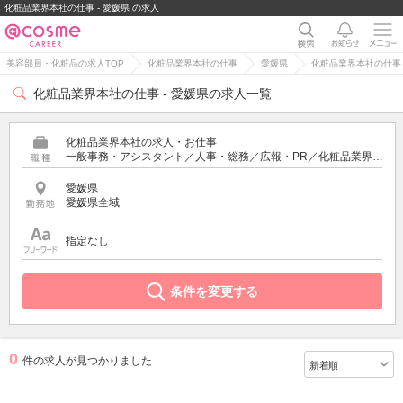
化粧品業界本社の仕事 - 愛媛県 の求人
美容部員・化粧品の求人TOP
化粧品業界本社の仕事
愛媛県
化粧品業界本社の仕事 
化粧品業界本社の仕事 - 愛媛県の求人一覧
化粧品業界本社の求人・お仕事
一般事務・アシスタント／人事・総務／広報・PR／化粧品業界の営業・スーパーバイザー／通販・ECサイト運営／商品企画・研究開発
愛媛県
愛媛県全域
指定なし
条件を変更する
0
件の求人が見つかりました