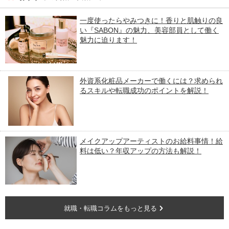
一度使ったらやみつきに！香りと肌触りの良
い『SABON』の魅力、美容部員として働く
魅力に迫ります！
外資系化粧品メーカーで働くには？求められ
るスキルや転職成功のポイントを解説！
メイクアップアーティストのお給料事情！給
料は低い？年収アップの方法も解説！
就職・転職コラムをもっと見る