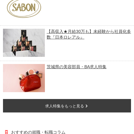
【高収入★月給30万も】未経験から社員化多
数『日本ロレアル』
茨城県の美容部員・BA求人特集
求人特集をもっと見る
おすすめの就職・転職コラム