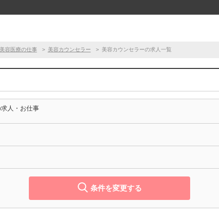
美容医療の仕事
美容カウンセラー
美容カウンセラーの求人一覧
の求人・お仕事
条件を変更する