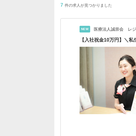
7
件の求人が見つかりました
医療法人誠崇会 レ
NEW
【入社祝金10万円】＼私