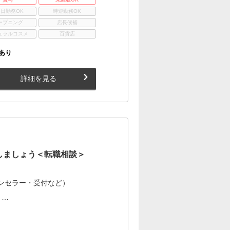
3日勤務OK
時短勤務OK
ープニング
店長候補
ュラルコスメ
百貨店
あり
詳細を見る
しましょう＜転職相談＞
ンセラー・受付など）
 …