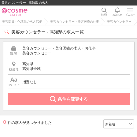
美容カウンセラー - 高知県 の求人
美容部員・化粧品の求人TOP
美容カウンセラー・美容医療の仕事
美容カウンセラー
美容カウンセラー - 高知県の求人一覧
美容カウンセラー・美容医療の求人・お仕事
美容カウンセラー
高知県
高知県全域
指定なし
条件を変更する
0
件の求人が見つかりました