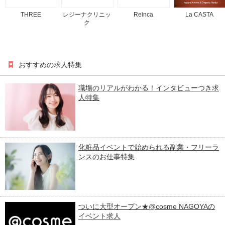
THREE
レジーナクリニッ
Reinca
La CASTA
ク
おすすめの求人特集
職場のリアルがわかる！インタビューつき求
人特集
化粧品イベントで始められる副業・フリーラ
ンスのお仕事特集
ついに大型オープン★@cosme NAGOYAの
イベント求人