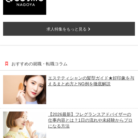
求人特集をもっと見る
おすすめの就職・転職コラム
エステティシャンの髪型ガイド★好印象を与
えるまとめ方とNG例を徹底解説
【2026最新】フレグランスアドバイザーの
仕事内容とは？1日の流れや未経験からプロ
になる方法