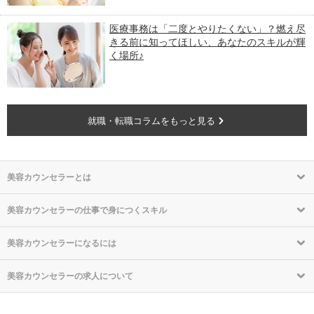
医療事務は「二度とやりたくない」？燃え尽
きる前に知ってほしい、あなたのスキルが輝
く場所♪
就職・転職コラムをもっと見る
美容カウンセラーとは
美容カウンセラーの仕事で身につくスキル
美容カウンセラーになるには
美容カウンセラーの求人について