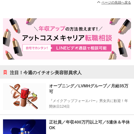
ページの先頭へ戻る
注目！今週のイチオシ美容部員求人
オープニング／LVMHグループ／月給35万
可
『メイクアップフォーエバー』男女共に歓迎！年
間休日124日
正社員／年収400万円以上可／5連休＆半休
OK