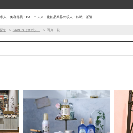
の求人｜美容部員・BA・コスメ・化粧品業界の求人・転職・派遣
探す
SABON（サボン）
写真一覧