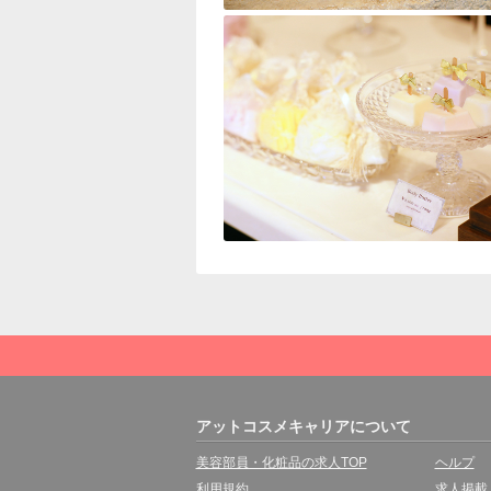
アットコスメキャリアについて
美容部員・化粧品の求人TOP
ヘルプ
利用規約
求人掲載