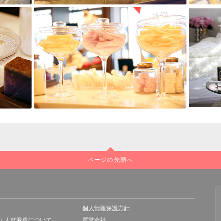
ページの先頭へ
個人情報保護方針
・人材派遣について
運営会社