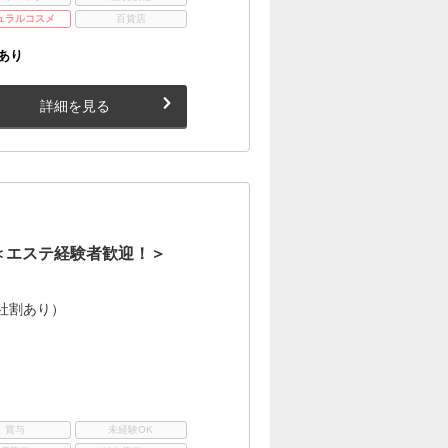
ュラルコスメ
百貨店
あり
詳細を見る
＜エステ経験者歓迎！＞
e社割あり）
賞与
未経験OK