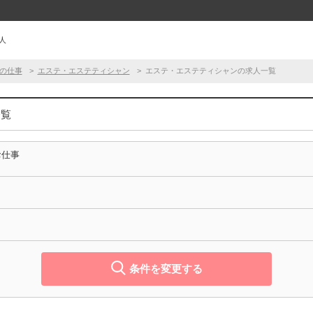
人
の仕事
エステ・エステティシャン
エステ・エステティシャンの求人一覧
一覧
お仕事
条件を変更する