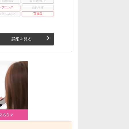
3日勤務OK
時短勤務OK
ープニング
店長候補
ュラルコスメ
百貨店
詳細を見る