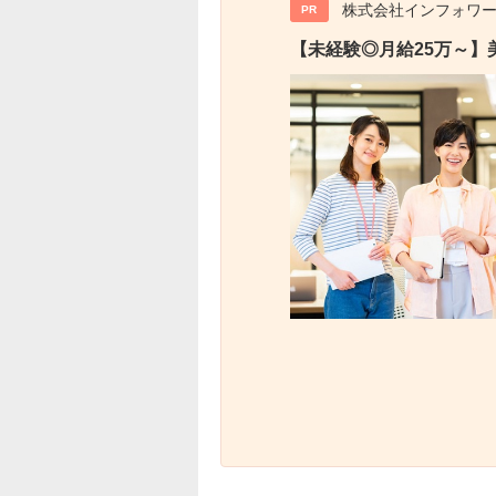
株式会社インフォワ
PR
【未経験◎月給25万～】