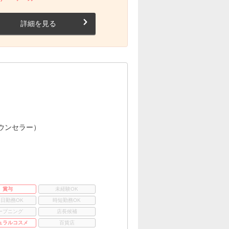
詳細を見る
ウンセラー）
賞与
未経験OK
3日勤務OK
時短勤務OK
ープニング
店長候補
ュラルコスメ
百貨店