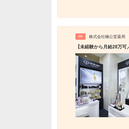
株式会社楠公堂薬局
PR
【未経験から月給28万可