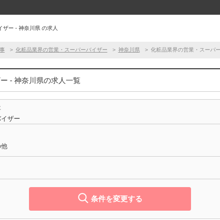
ー - 神奈川県 の求人
事
化粧品業界の営業・スーパーバイザー
神奈川県
化粧品業界の営業・スーパー
 - 神奈川県の求人一覧
事
バイザー
の他
条件を変更する