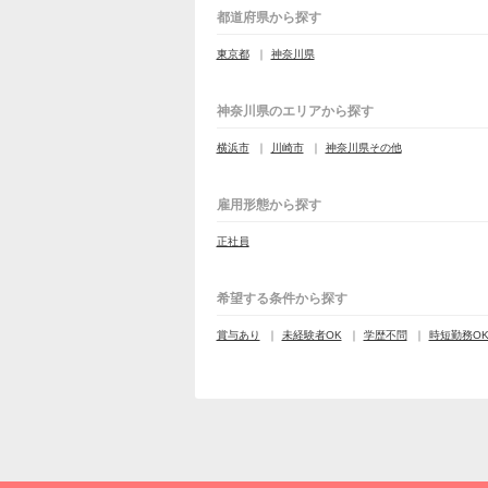
都道府県から探す
東京都
神奈川県
神奈川県のエリアから探す
横浜市
川崎市
神奈川県その他
雇用形態から探す
正社員
希望する条件から探す
賞与あり
未経験者OK
学歴不問
時短勤務O