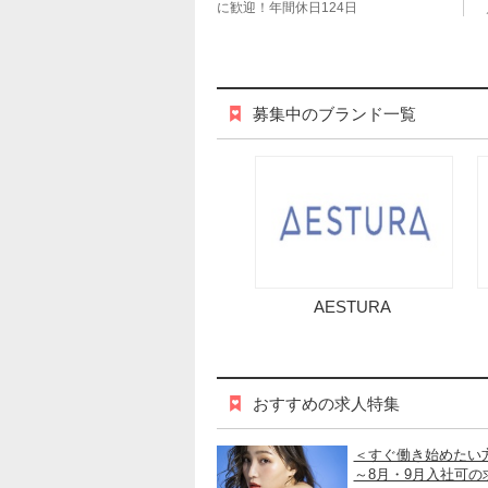
に歓迎！年間休日124日
募集中のブランド一覧
AESTURA
おすすめの求人特集
＜すぐ働き始めたい
～8月・9月入社可の