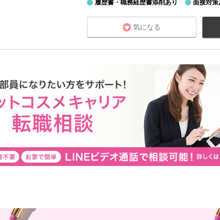
履歴書・職務経歴書添削あり
面接対策
気になる