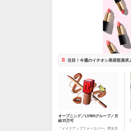
注目！今週のイチオシ美容部員求
オープニング／LVMHグループ／月
給35万可
『メイクアップフォーエバー』男女共