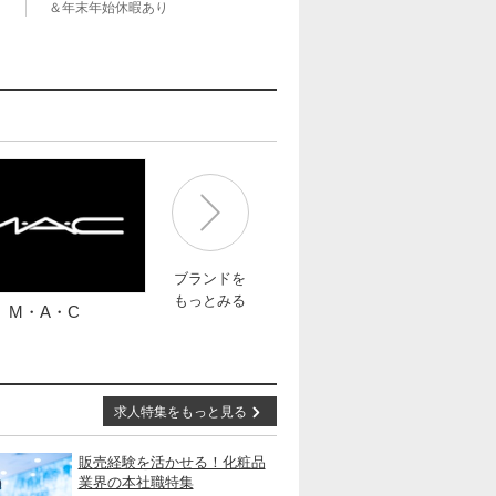
＆年末年始休暇あり
ブランドを
もっとみる
M・A・C
求人特集をもっと見る
販売経験を活かせる！化粧品
業界の本社職特集