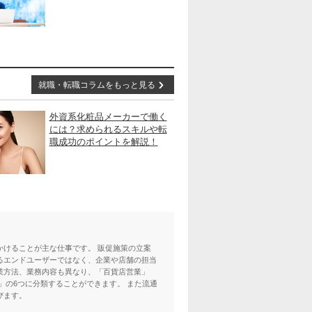
就職・転職コラムをもっと見る
外資系化粧品メーカーで働く
には？求められるスキルや転
職成功のポイントを解説！
けることが主な仕事です。 販促施策の立案
るエンドユーザーではなく、企業や店舗の担当
業方法、業務内容も異なり、「百貨店営業」
の6つに分類することができます。 また流通
びます。