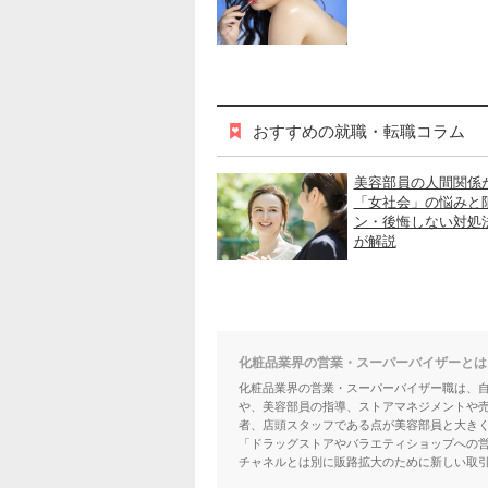
おすすめの就職・転職コラム
美容部員の人間関係
「女社会」の悩みと
ン・後悔しない対処
が解説
化粧品業界の営業・スーパーバイザーとは
化粧品業界の営業・スーパーバイザー職は、自
や、美容部員の指導、ストアマネジメントや
者、店頭スタッフである点が美容部員と大き
「ドラッグストアやバラエティショップへの営
チャネルとは別に販路拡大のために新しい取