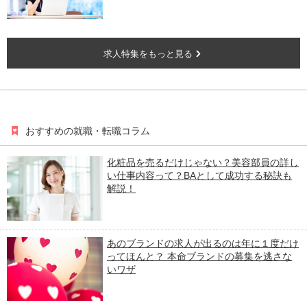
求人特集をもっと見る
おすすめの就職・転職コラム
化粧品を売るだけじゃない？美容部員の詳し
い仕事内容って？BAとして成功する秘訣も
解説！
あのブランドの求人が出るのは年に１度だけ
ってほんと？ 本命ブランドの募集を逃さな
いワザ