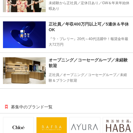
未経験から正社員／定休日あり／GW＆年末年始休
暇あり
正社員／年収400万円以上可／5連休＆半休
OK
『ラ・プレリー』20代～40代活躍中！報奨金年最
大72万円
オープニング／コーセーグループ／未経験
歓迎
正社員／オープニング／コーセーグループ／未経
験＆ブランク歓迎
募集中のブランド一覧