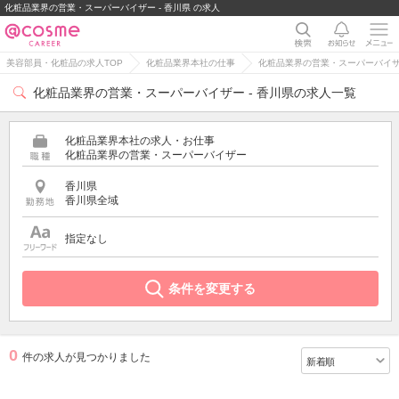
化粧品業界の営業・スーパーバイザー - 香川県 の求人
美容部員・化粧品の求人TOP
化粧品業界本社の仕事
化粧品業界の営業・スーパーバイ
化粧品業界の営業・スーパーバイザー - 香川県の求人一覧
化粧品業界本社の求人・お仕事
化粧品業界の営業・スーパーバイザー
香川県
香川県全域
指定なし
条件を変更する
0
件の求人が見つかりました