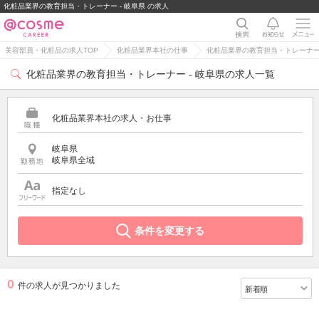
化粧品業界の教育担当・トレーナー - 岐阜県 の求人
美容部員・化粧品の求人TOP
化粧品業界本社の仕事
化粧品業界の教育担当・トレーナ
化粧品業界の教育担当・トレーナー - 岐阜県の求人一覧
化粧品業界本社の求人・お仕事
岐阜県
岐阜県全域
指定なし
条件を変更する
0
件の求人が見つかりました