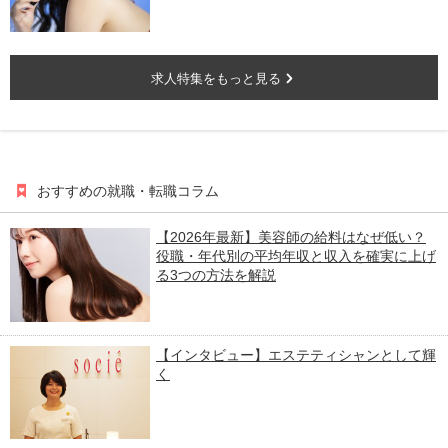
求人特集をもっと見る
おすすめの就職・転職コラム
【2026年最新】美容師の給料はなぜ低い？
役職・年代別の平均年収と収入を確実に上げ
る3つの方法を解説
【インタビュー】エステティシャンとして輝
く