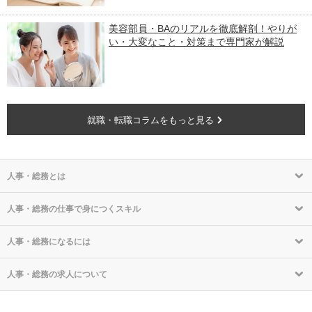
美容部員・BAのリアルを徹底解剖！やりが
い・大変なこと・対策まで専門家が解説
就職・転職コラムをもっと見る
人事・総務とは
人事・総務の仕事で身につくスキル
人事・総務になるには
人事・総務の求人について