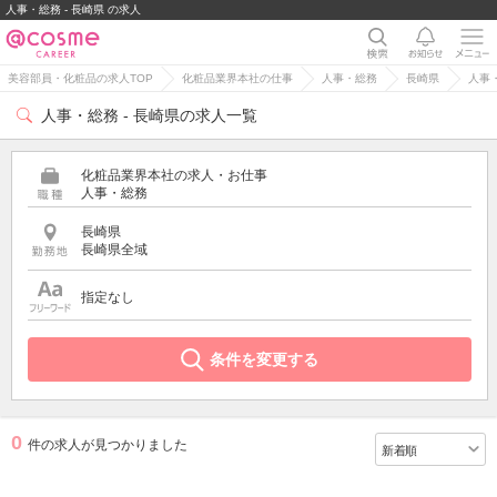
人事・総務 - 長崎県 の求人
美容部員・化粧品の求人TOP
化粧品業界本社の仕事
人事・総務
長崎県
人事
人事・総務 - 長崎県の求人一覧
化粧品業界本社の求人・お仕事
人事・総務
長崎県
長崎県全域
指定なし
条件を変更する
0
件の求人が見つかりました