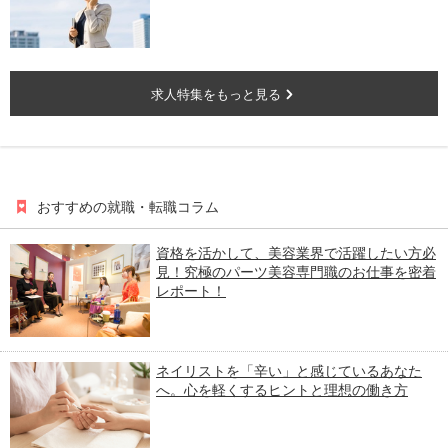
求人特集をもっと見る
おすすめの就職・転職コラム
資格を活かして、美容業界で活躍したい方必
見！究極のパーツ美容専門職のお仕事を密着
レポート！
ネイリストを「辛い」と感じているあなた
へ。心を軽くするヒントと理想の働き方