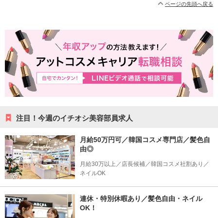
ページの先頭へ戻る
注目！今週のイチオシ美容部員求人
月給50万円可／韓国コスメ専門店／髪色自
由◎
月給30万以上／店長候補／韓国コスメ社割あり／
ネイルOK
連休・特別休暇あり／髪色自由・ネイル
OK！