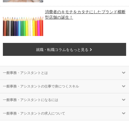
消費者のキモチをカタチにしたブランド横断
型店舗の誕生！
就職・転職コラムをもっと見る
一般事務・アシスタントとは
一般事務・アシスタントの仕事で身につくスキル
一般事務・アシスタントになるには
一般事務・アシスタントの求人について