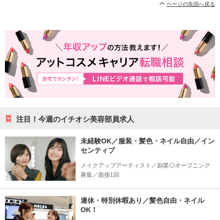
ページの先頭へ戻る
注目！今週のイチオシ美容部員求人
未経験OK／服装・髪色・ネイル自由／イン
センティブ
メイクアップアーティスト／副業◎オープニング
募集／面接1回
連休・特別休暇あり／髪色自由・ネイル
OK！