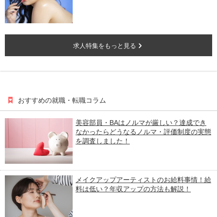
求人特集をもっと見る
おすすめの就職・転職コラム
美容部員・BAはノルマが厳しい？達成でき
なかったらどうなるノルマ・評価制度の実態
を調査しました！
メイクアップアーティストのお給料事情！給
料は低い？年収アップの方法も解説！