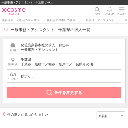
一般事務・アシスタント - 千葉県 の求人
美容部員・化粧品の求人TOP
化粧品業界本社の仕事
一般事務・アシスタント
千葉
一般事務・アシスタント - 千葉県の求人一覧
化粧品業界本社の求人・お仕事
一般事務・アシスタント
千葉県
千葉市・船橋市／柏市・松戸市／千葉県その他
指定なし
条件を変更する
0
件の求人が見つかりました