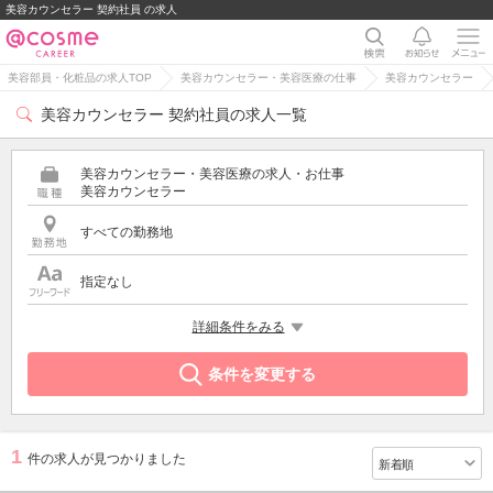
美容カウンセラー 契約社員 の求人
美容部員・化粧品の求人TOP
美容カウンセラー・美容医療の仕事
美容カウンセラー
美容カウンセラー 契約社員の求人一覧
美容カウンセラー・美容医療の求人・お仕事
美容カウンセラー
すべての勤務地
指定なし
雇用形態
詳細条件をみる
契約社員
条件を変更する
1
件の求人が見つかりました