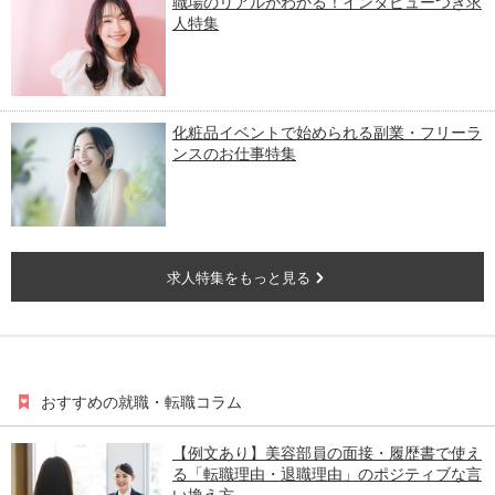
職場のリアルがわかる！インタビューつき求
人特集
化粧品イベントで始められる副業・フリーラ
ンスのお仕事特集
求人特集をもっと見る
おすすめの就職・転職コラム
【例文あり】美容部員の面接・履歴書で使え
る「転職理由・退職理由」のポジティブな言