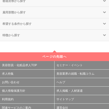
都道府県から探す
雇用形態から探す
希望する条件から探す
特徴から探す
ページの先頭へ
美容部員・化粧品求人TOP
セミナー・イベント
求人特集
美容業界の就職・転職コラム
お問い合わせ
ヘルプ
個人情報保護方針
求人掲載・人材派遣
利用規約
サイトマップ
関連サービスのご案内
運営会社