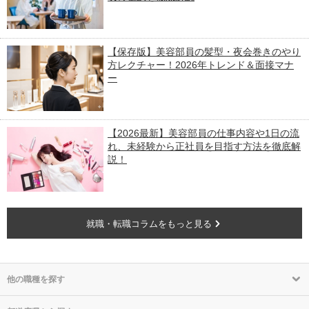
【保存版】美容部員の髪型・夜会巻きのやり
方レクチャー！2026年トレンド＆面接マナ
ー
【2026最新】美容部員の仕事内容や1日の流
れ、未経験から正社員を目指す方法を徹底解
説！
就職・転職コラムをもっと見る
他の職種を探す