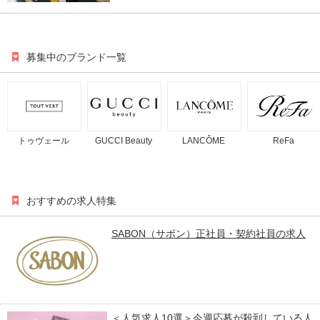
募集中のブランド一覧
トゥヴェール
GUCCI Beauty
LANCÔME
ReFa
おすすめの求人特集
SABON（サボン）正社員・契約社員の求⼈
＜人気求人10選＞今週応募が殺到している人