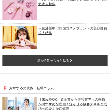
気求人特集
人気沸騰中♡韓国コスメブランドの美容部員
求人特集
求人特集をもっと見る
おすすめの就職・転職コラム
【未経験OK】飲食業から美容業界への転職
がおすすめな理由！活かせる接客スキルと成
功の秘訣を徹底解説