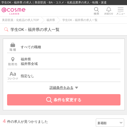
学生OK - 福井県 の求人｜美容部員・BA・コスメ・化粧品業界の求人・転職・派遣
美容部員・化粧品の求人TOP
福井県
学生OK - 福井県の求人一覧
学生OK - 福井県の求人一覧
すべての職種
福井県
福井県全域
指定なし
希望する条件
詳細条件をみる
学生OK
条件を変更する
4
件の求人が見つかりました